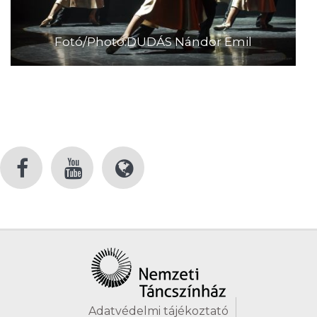
Fotó/Photo:DUDÁS Nándor Emil
Adatvédelmi tájékoztató