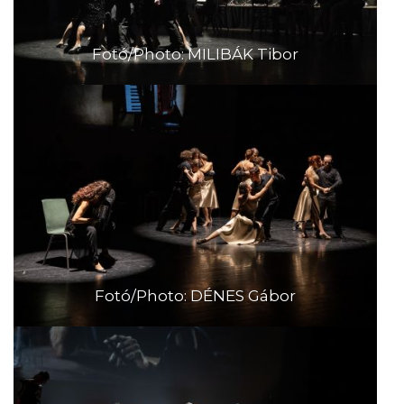
Fotó/Photo: MILIBÁK Tibor
Fotó/Photo: DÉNES Gábor