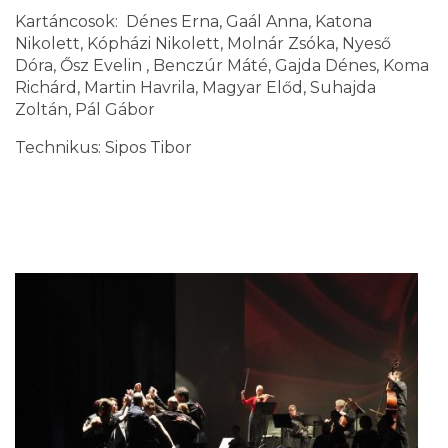
Kartáncosok: Dénes Erna, Gaál Anna, Katona
Nikolett, Kópházi Nikolett, Molnár Zsóka, Nyeső
Dóra, Ősz Evelin , Benczúr Máté, Gajda Dénes, Koma
Richárd, Martin Havrila, Magyar Előd, Suhajda
Zoltán, Pál Gábor
Technikus: Sipos Tibor