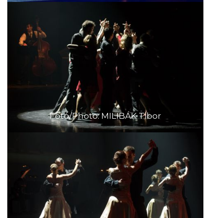
Fotó/Photo: MILIBÁK Tibor