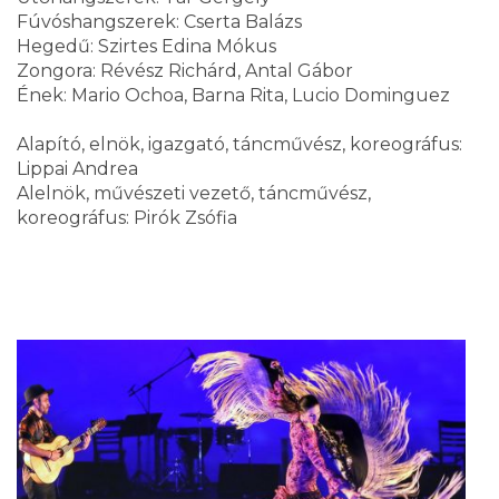
Fúvóshangszerek: Cserta Balázs
Hegedű: Szirtes Edina Mókus
Zongora: Révész Richárd, Antal Gábor
Ének: Mario Ochoa, Barna Rita, Lucio Dominguez
Alapító, elnök, igazgató, táncművész, koreográfus:
Lippai Andrea
Alelnök, művészeti vezető, táncművész,
koreográfus: Pirók Zsófia