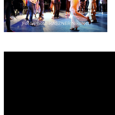
Fotó/Photo: KASZNER Nikolett