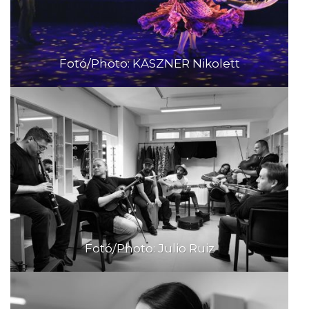
Fotó/Photo: KASZNER Nikolett
Fotó/Photo: Julio Ruiz