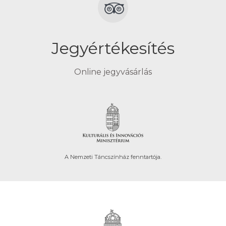
Jegyértékesítés
Online jegyvásárlás
A Nemzeti Táncszínház fenntartója.