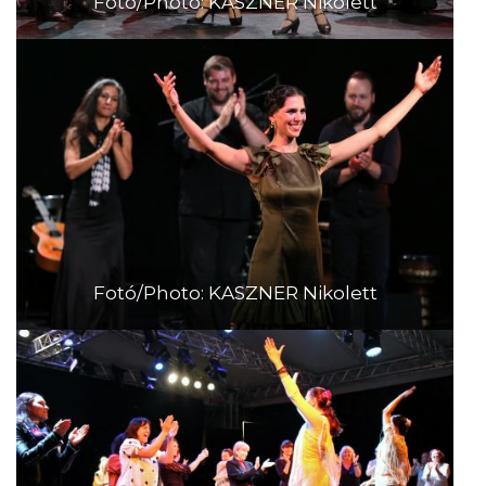
Fotó/Photo: KASZNER Nikolett
Fotó/Photo: KASZNER Nikolett