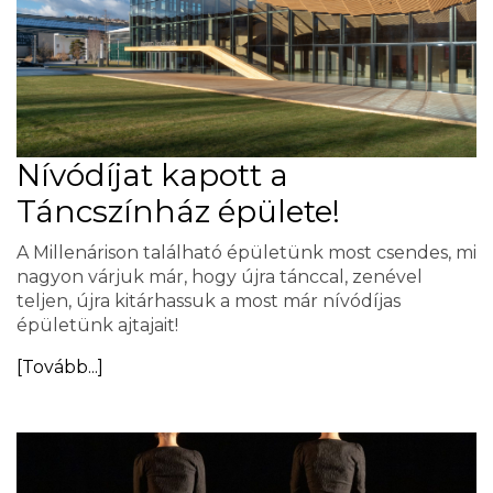
Nívódíjat kapott a
Táncszínház épülete!
A Millenárison található épületünk most csendes, mi
nagyon várjuk már, hogy újra tánccal, zenével
teljen, újra kitárhassuk a most már nívódíjas
épületünk ajtajait!
[Tovább...]