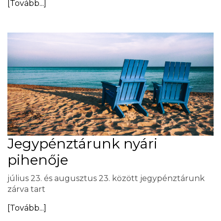
[Tovább...]
Jegypénztárunk nyári
pihenője
július 23. és augusztus 23. között jegypénztárunk
zárva tart
[Tovább...]