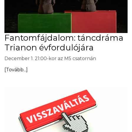
Fantomfájdalom: táncdráma
Trianon évfordulójára
December 1. 21:00-kor az M5 csatornán
[Tovább...]