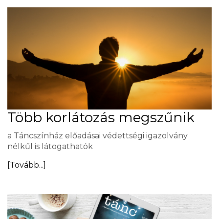
Több korlátozás megszűnik
a Táncszínház előadásai védettségi igazolvány
nélkűl is látogathatók
[Tovább...]