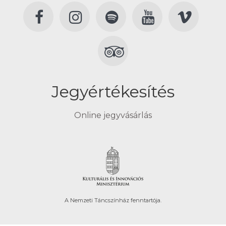
Jegyértékesítés
Online jegyvásárlás
A Nemzeti Táncszínház fenntartója.