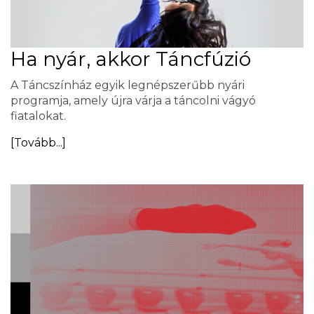
Ha nyár, akkor Táncfúzió
A Táncszínház egyik legnépszerűbb nyári
programja, amely újra várja a táncolni vágyó
fiatalokat.
[Tovább...]