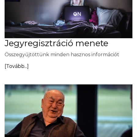
Jegyregisztráció menete
Összegyűjtöttünk minden hasznos információt
[Tovább...]