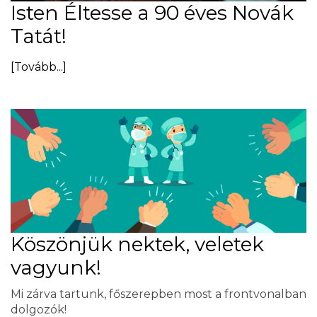
Isten Éltesse a 90 éves Novák
Tatát!
[Tovább...]
Köszönjük nektek, veletek
vagyunk!
Mi zárva tartunk, főszerepben most a frontvonalban
dolgozók!