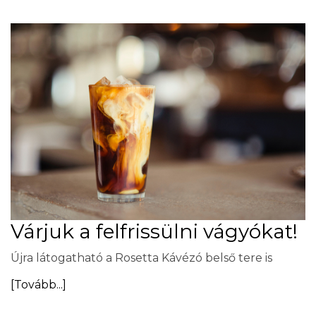
Várjuk a felfrissülni vágyókat!
Újra látogatható a Rosetta Kávézó belső tere is
[Tovább...]