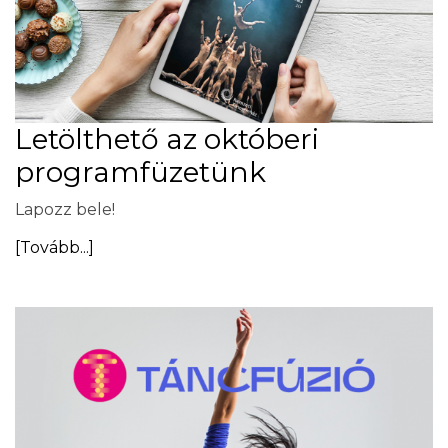
Letölthető az októberi
programfüzetünk
Lapozz bele!
[Tovább...]