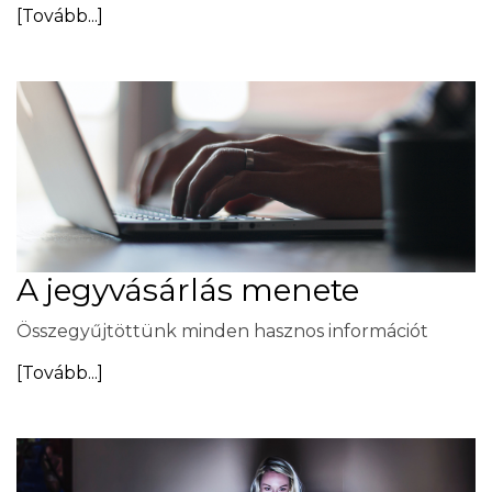
[Tovább...]
A jegyvásárlás menete
Összegyűjtöttünk minden hasznos információt
[Tovább...]