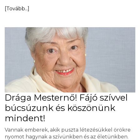
[Tovább...]
Drága Mesternő! Fájó szívvel
búcsúzunk és köszönünk
mindent!
Vannak emberek, akik puszta létezésükkel örökre
nyomot hagynak a szívünkben és az életünkben.