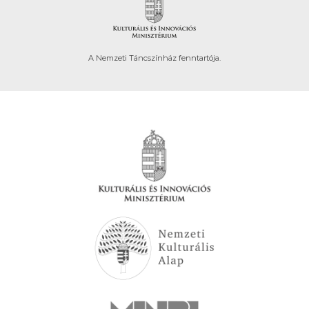
A Nemzeti Táncszínház fenntartója.