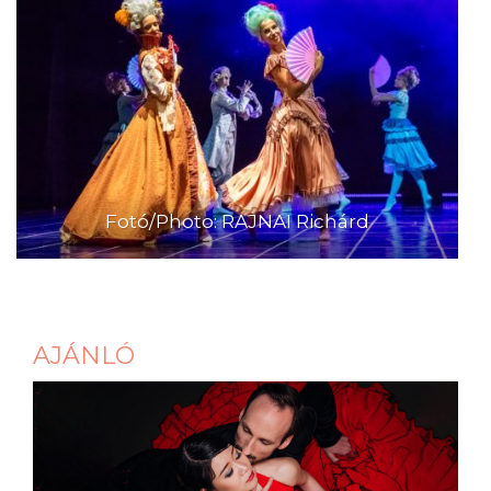
Fotó/Photo: RAJNAI Richárd
AJÁNLÓ