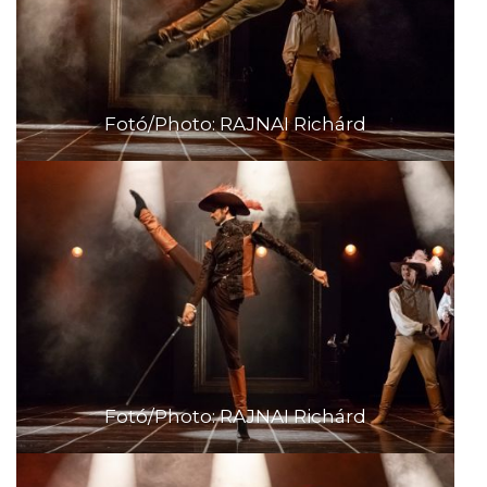
Fotó/Photo: RAJNAI Richárd
Fotó/Photo: RAJNAI Richárd