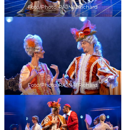
Fotó/Photo: RAJNAI Richárd
Fotó/Photo: RAJNAI Richárd