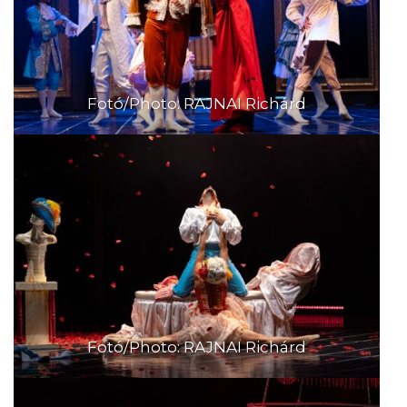
Fotó/Photo: RAJNAI Richárd
Fotó/Photo: RAJNAI Richárd