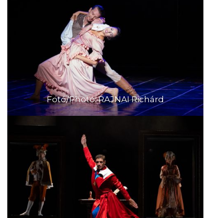
Fotó/Photo: RAJNAI Richárd