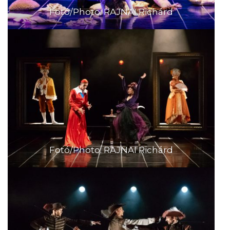
Fotó/Photo: RAJNAI Richárd
Fotó/Photo: RAJNAI Richárd