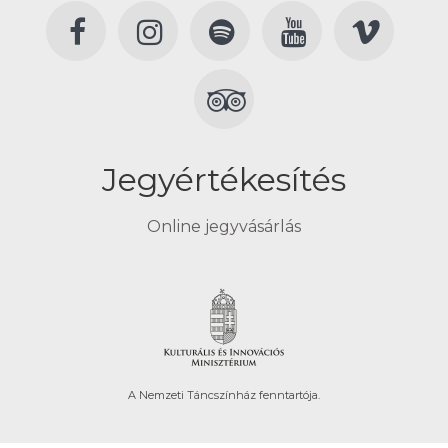
Jegyértékesítés
Online jegyvásárlás
A Nemzeti Táncszínház fenntartója.