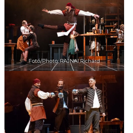
Fotó/Photo: RAJNAI Richárd