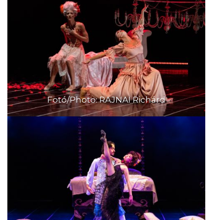
Fotó/Photo: RAJNAI Richárd