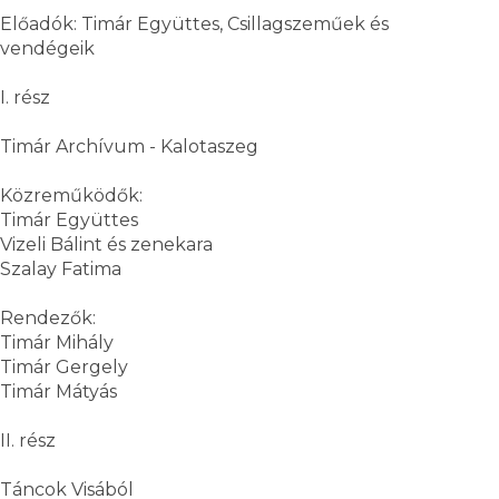
Előadók: Timár Együttes, Csillagszeműek és
vendégeik
I. rész
Timár Archívum - Kalotaszeg
Közreműködők:
Timár Együttes
Vizeli Bálint és zenekara
Szalay Fatima
Rendezők:
Timár Mihály
Timár Gergely
Timár Mátyás
II. rész
Táncok Visából