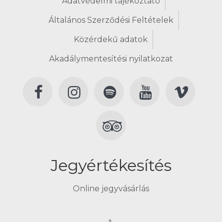
Adatvédelmi tájékoztató
Általános Szerződési Feltételek
Közérdekű adatok
Akadálymentesítési nyilatkozat
Jegyértékesítés
Online jegyvásárlás