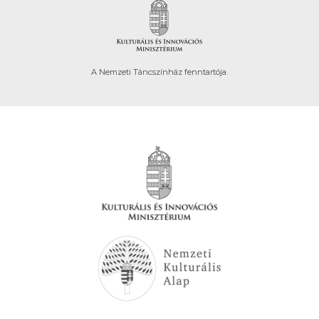
A Nemzeti Táncszínház fenntartója.