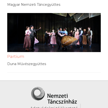
Magyar Nemzeti Táncegyüttes
Partium
Duna Művészegyüttes