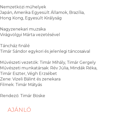
Nemzetközi műhelyek
Japán, Amerika Egyesült Államok, Brazília,
Hong Kong, Egyesült Királyság
Nagyzenekari muzsika
Virágvölgyi Márta vezetésével
Táncház finálé
Timár Sándor egykori és jelenlegi táncosaival
Művészeti vezetők: Timár Mihály, Timár Gergely
Művészeti munkatársak: Rév Júlia, Mindák Réka,
Timár Eszter, Végh Erzsébet
Zene: Vizeli Bálint és zenekara
Filmek: Timár Mátyás
Rendező: Timár Böske
AJÁNLÓ