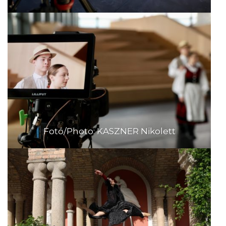
Fotó/Photo: KASZNER Nikolett