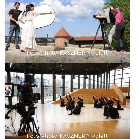
Fotó/Photo: KASZNER Nikolett
Fotó/Photo: KASZNER Nikolett