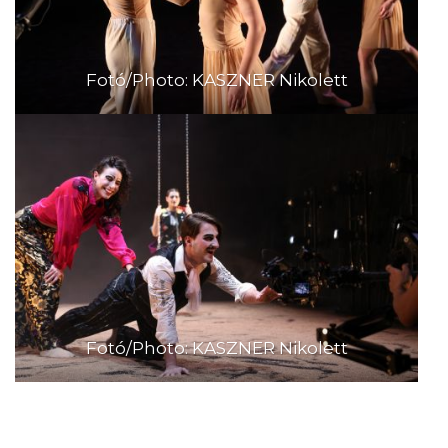
Fotó/Photo: KASZNER Nikolett
Fotó/Photo: KASZNER Nikolett