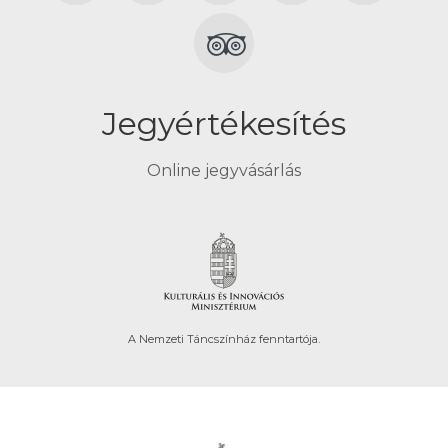
Jegyértékesítés
Online jegyvásárlás
A Nemzeti Táncszínház fenntartója.