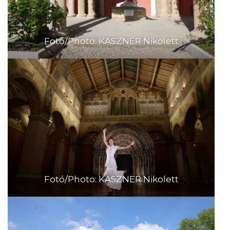
Fotó/Photo: KASZNER Nikolett
Fotó/Photo: KASZNER Nikolett