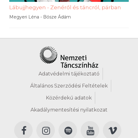
Lábujjhegyen - Zenéről és táncról, párban
Megyeri Léna - Bősze Ádám
Adatvédelmi tájékoztató
Általános Szerződési Feltételek
Közérdekű adatok
Akadálymentesítési nyilatkozat