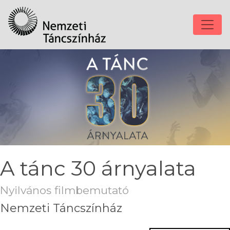
A tánc 30 árnyalata
Nyilvános filmbemutató
Nemzeti Táncszínház