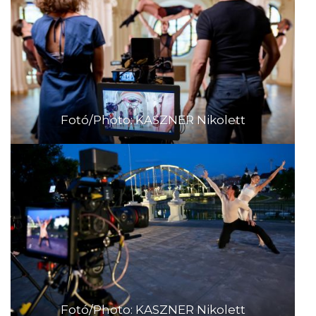
Fotó/Photo: KASZNER Nikolett
Fotó/Photo: KASZNER Nikolett