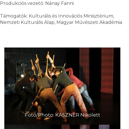
Produkciós vezető: Nánay Fanni
Támogatók: Kulturális és Innovációs Minisztérium,
Nemzeti Kulturális Alap, Magyar Művészeti Akadémia
Fotó/Photo: KASZNER Nikolett