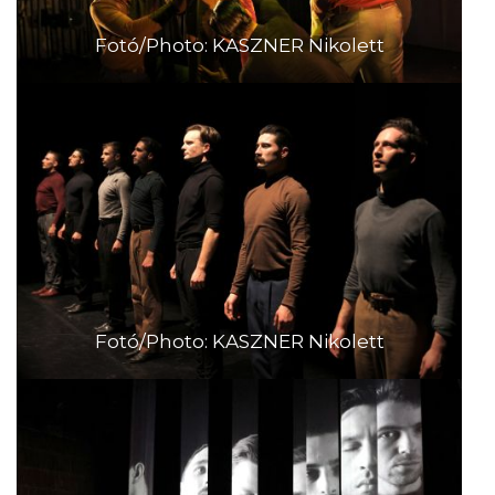
Fotó/Photo: KASZNER Nikolett
Fotó/Photo: KASZNER Nikolett