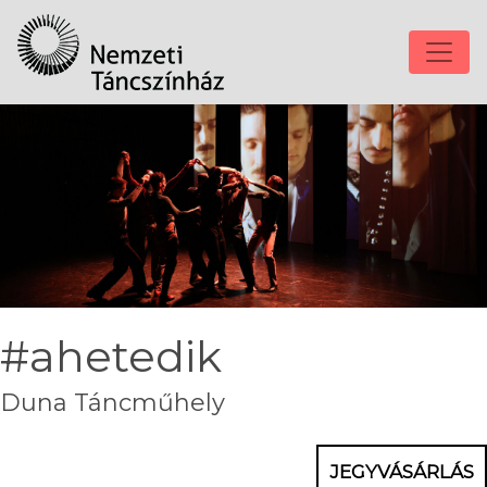
#ahetedik
Duna Táncműhely
JEGYVÁSÁRLÁS