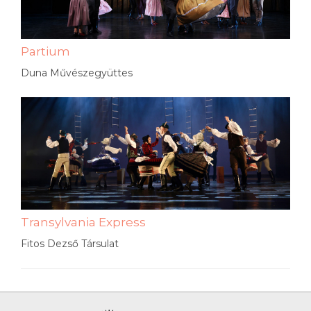
Partium
Duna Művészegyüttes
Transylvania Express
Fitos Dezső Társulat