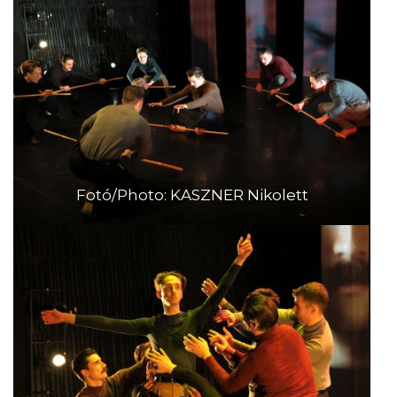
Fotó/Photo: KASZNER Nikolett