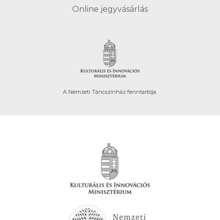
Online jegyvásárlás
A Nemzeti Táncszínház fenntartója.