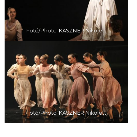
Fotó/Photo: KASZNER Nikolett
Fotó/Photo: KASZNER Nikolett