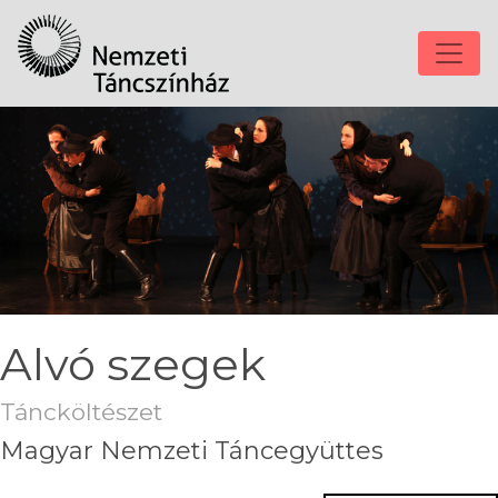
Alvó szegek
Táncköltészet
Magyar Nemzeti Táncegyüttes