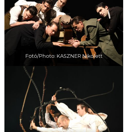
Fotó/Photo: KASZNER Nikolett