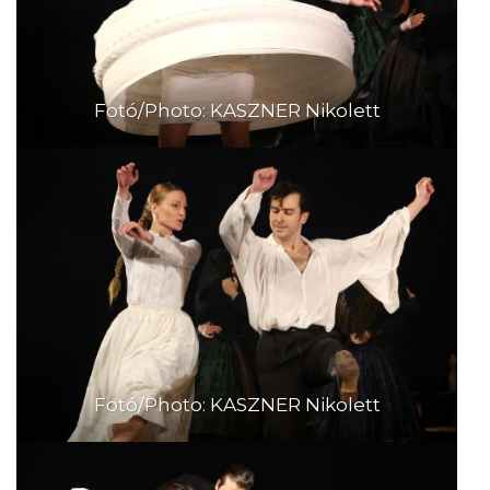
Fotó/Photo: KASZNER Nikolett
Fotó/Photo: KASZNER Nikolett