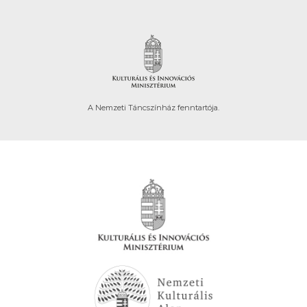
A Nemzeti Táncszínház fenntartója.