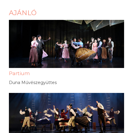
AJÁNLÓ
Partium
Duna Művészegyüttes