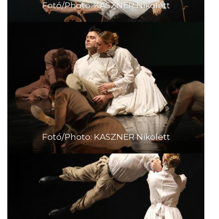
Fotó/Photo: KASZNER Nikolett
Fotó/Photo: KASZNER Nikolett