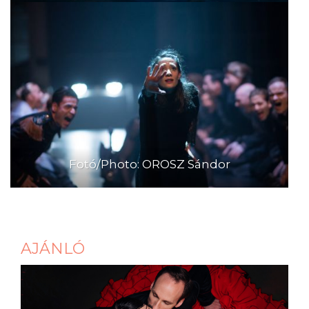
Fotó/Photo: OROSZ Sándor
AJÁNLÓ