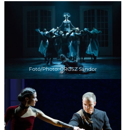
Fotó/Photo: OROSZ Sándor