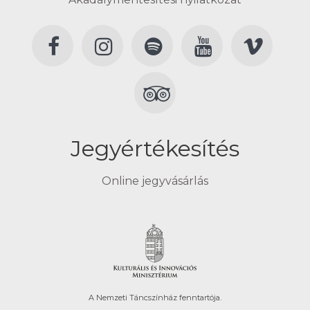
Jegyértékesítés
Online jegyvásárlás
A Nemzeti Táncszínház fenntartója.