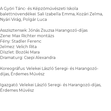
A Győri Tánc- és Képzőművészeti Iskola
balettnövendékei: Sali Izabella Emma, Kozári Zelma,
Nyári Virág, Polgár Luca
Asszisztensek: Jónás Zsuzsa Harangozó-díjas
Zene: Max Richter montázs
Fény: Stadler Ferenc
Jelmez: Velich Rita
Díszlet: Bozóki Mara
Dramaturg: Csepi Alexandra
Koreográfus: Velekei László Seregi- és Harangozó-
díjas, Érdemes Művész
Igazgató: Velekei László Seregi- és Harangozó-díjas,
Érdemes Művész