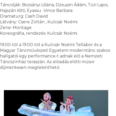
Táncolják: Bozsányi Liliána, Dzsupin Ádám, Túri Lajos,
Hajszán Kitti, Eyassu -Vince Barbara
Dramaturg: Cseh David
Látvány: Csere Zoltán , Kulcsár Noémi
Zene: Montage
Koreográfia, rendezés: Kulcsár Noémi
19:00-től a 19:00-től a Kulcsár Noémi Tellabor és a
Magyar Táncművészeti Egyetem moderntánc szakos
hallgatói egy performance-t adnak elő a Nemzeti
Táncszínház teraszán. Az előadás előtti műsor
díjmentesen megtekinthető.