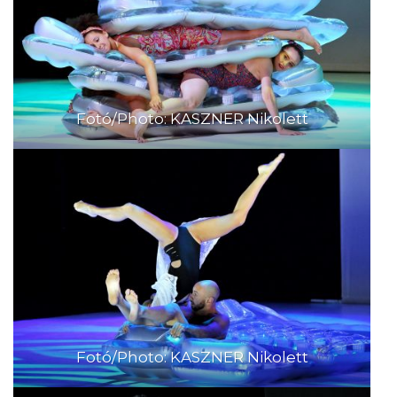
Fotó/Photo: KASZNER Nikolett
Fotó/Photo: KASZNER Nikolett