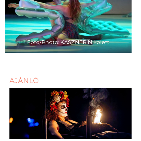
Fotó/Photo: KASZNER Nikolett
AJÁNLÓ