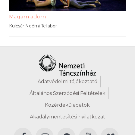
Magam adom
Kulcsár Noémi Tellabor
Adatvédelmi tájékoztató
Általános Szerződési Feltételek
Közérdekű adatok
Akadálymentesítési nyilatkozat