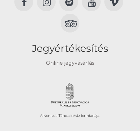
Jegyértékesítés
Online jegyvásárlás
A Nemzeti Táncszínház fenntartója.