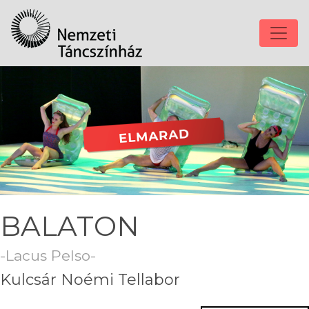
BALATON
-Lacus Pelso-
Kulcsár Noémi Tellabor