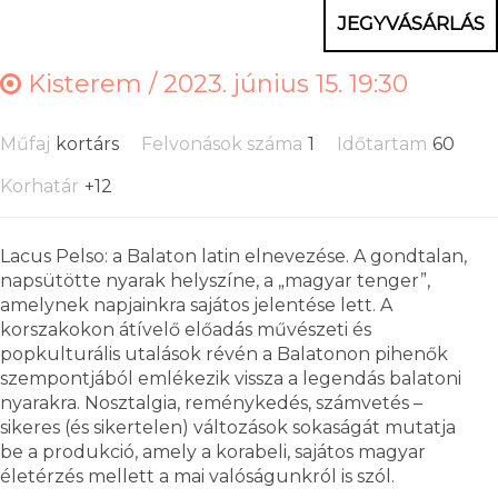
JEGYVÁSÁRLÁS
Kisterem /
2023. június 15. 19:30
Műfaj
kortárs
Felvonások száma
1
Időtartam
60
Korhatár
+12
Lacus Pelso: a Balaton latin elnevezése. A gondtalan,
napsütötte nyarak helyszíne, a „magyar tenger”,
amelynek napjainkra sajátos jelentése lett. A
korszakokon átívelő előadás művészeti és
popkulturális utalások révén a Balatonon pihenők
szempontjából emlékezik vissza a legendás balatoni
nyarakra. Nosztalgia, reménykedés, számvetés –
sikeres (és sikertelen) változások sokaságát mutatja
be a produkció, amely a korabeli, sajátos magyar
életérzés mellett a mai valóságunkról is szól.