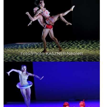
Fotó/Photo: KASZNER Nikolett