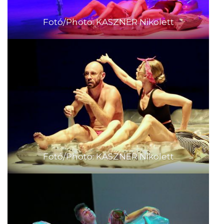
Fotó/Photo: KASZNER Nikolett
Fotó/Photo: KASZNER Nikolett