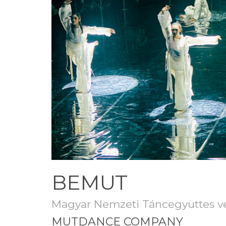
BEMUT
Magyar Nemzeti Táncegyüttes 
MUTDANCE COMPANY