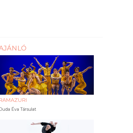
AJÁNLÓ
RAMAZURI
Duda Éva Társulat