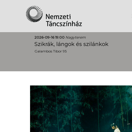
2026-09-16 19:00
Nagyterem
Szikrák, lángok és szilánkok
Galambos Tibor 95