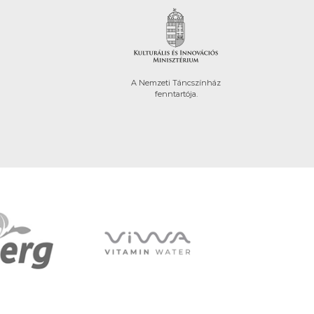
A Nemzeti Táncszínház
fenntartója.