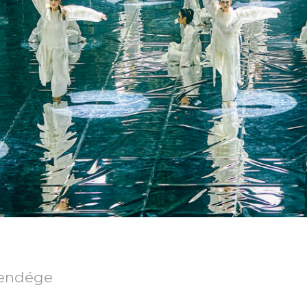
vendége