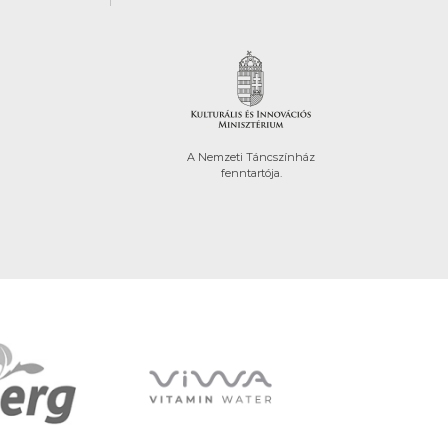
A Nemzeti Táncszínház
fenntartója.