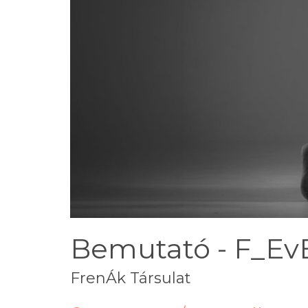
Bemutató - F_Ev
FrenÁk Társulat