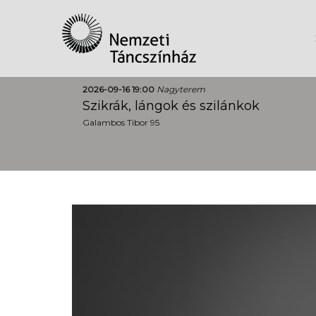
2026-09-16 19:00
Nagyterem
Szikrák, lángok és szilánkok
Galambos Tibor 95