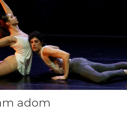
gam adom