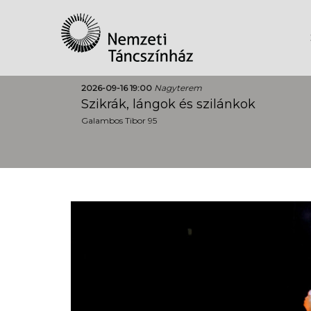
2026-09-16 19:00
Nagyterem
Szikrák, lángok és szilánkok
Galambos Tibor 95