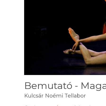
Bemutató - Ma
Kulcsár Noémi Tellabor