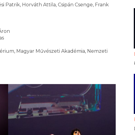
ési Patrik, Horváth Attila, Csipán Csenge, Frank
 Áron
as
ztérium, Magyar Művészeti Akadémia, Nemzeti