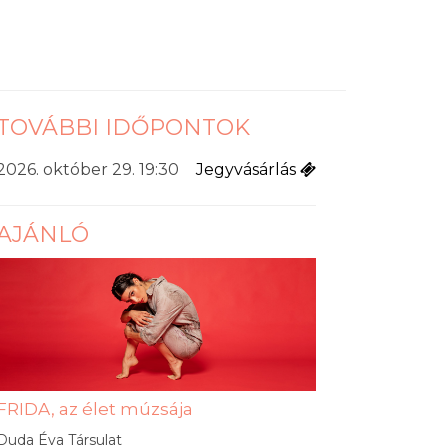
TOVÁBBI IDŐPONTOK
2026. október 29. 19:30
Jegyvásárlás
AJÁNLÓ
FRIDA, az élet múzsája
Duda Éva Társulat