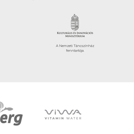
A Nemzeti Táncszínház
fenntartója.