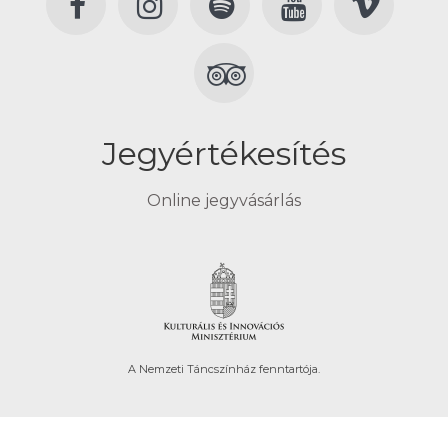
Jegyértékesítés
Online jegyvásárlás
A Nemzeti Táncszínház fenntartója.