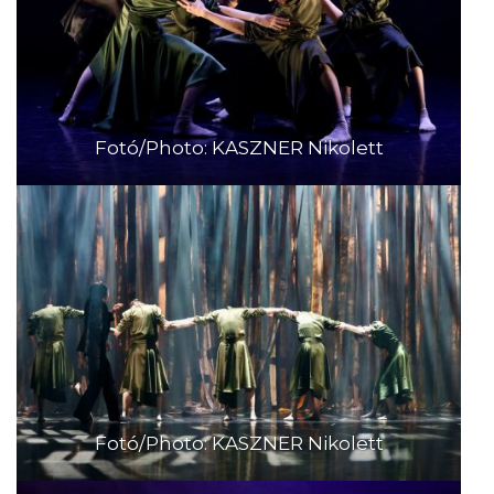
Fotó/Photo: KASZNER Nikolett
Fotó/Photo: KASZNER Nikolett