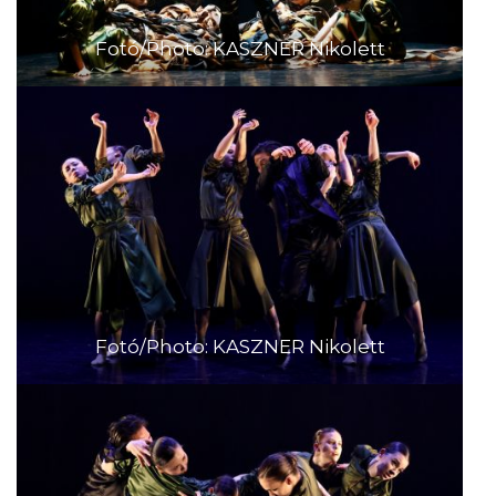
Fotó/Photo: KASZNER Nikolett
Fotó/Photo: KASZNER Nikolett