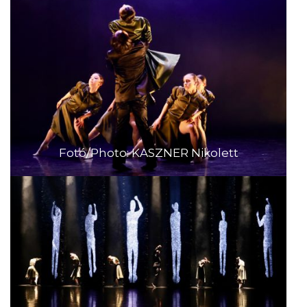
Fotó/Photo: KASZNER Nikolett