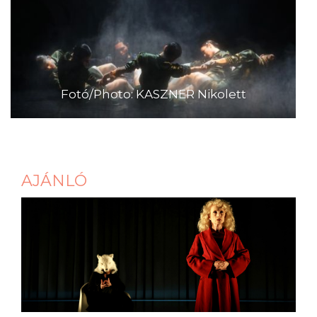
Fotó/Photo: KASZNER Nikolett
AJÁNLÓ