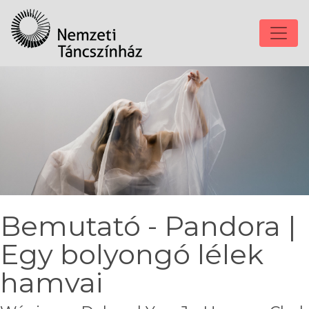
Bemutató - Pandora |
Egy bolyongó lélek
hamvai