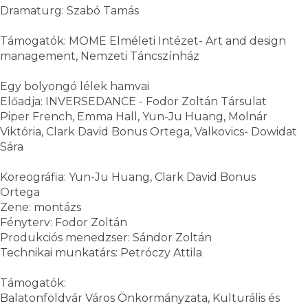
Dramaturg: Szabó Tamás
Támogatók: MOME Elméleti Intézet- Art and design
management, Nemzeti Táncszínház
Egy bolyongó lélek hamvai
Előadja: INVERSEDANCE - Fodor Zoltán Társulat
Piper French, Emma Hall, Yun-Ju Huang, Molnár
Viktória, Clark David Bonus Ortega, Valkovics- Dowidat
Sára
Koreográfia: Yun-Ju Huang, Clark David Bonus
Ortega
Zene: montázs
Fényterv: Fodor Zoltán
Produkciós menedzser: Sándor Zoltán
Technikai munkatárs: Petróczy Attila
Támogatók:
Balatonföldvár Város Önkormányzata, Kulturális és