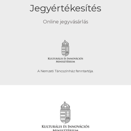
Jegyértékesítés
Online jegyvásárlás
A Nemzeti Táncszínház fenntartója.