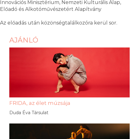
Innovációs Minisztérium, Nemzeti Kulturális Alap,
Előadó és Alkotóművészetért Alapítvány
Az előadás után közönségtalálkozóra kerül sor.
AJÁNLÓ
FRIDA, az élet múzsája
Duda Éva Társulat