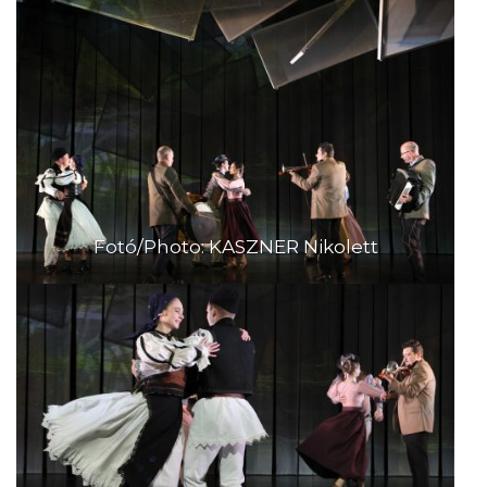
Fotó/Photo: KASZNER Nikolett