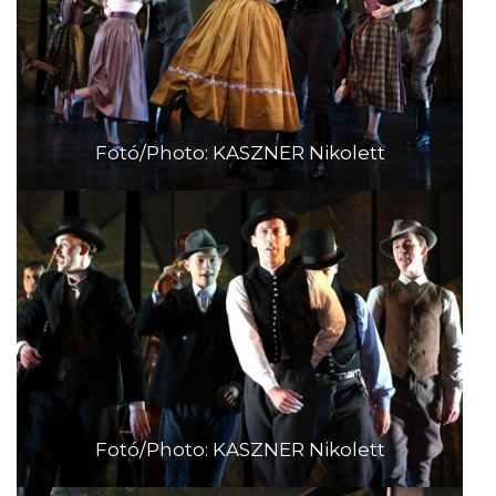
Fotó/Photo: KASZNER Nikolett
Fotó/Photo: KASZNER Nikolett