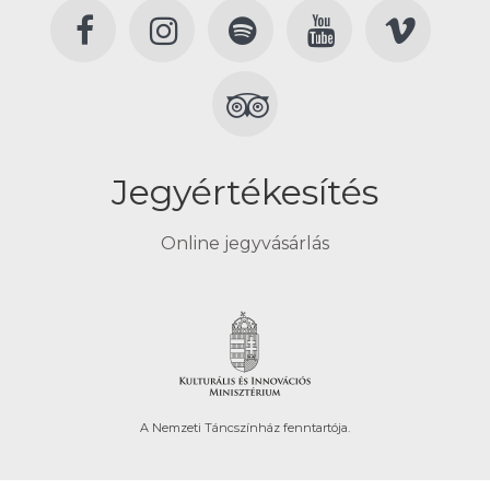
Jegyértékesítés
Online jegyvásárlás
A Nemzeti Táncszínház fenntartója.