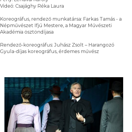
Videó: Csajághy Réka Laura
Koreográfus, rendező munkatársa: Farkas Tamás - a
Népművészet Ifjú Mestere, a Magyar Művészeti
Akadémia ösztöndíjasa
Rendező-koreográfus: Juhász Zsolt – Harangozó
Gyula-díjas koreográfus, érdemes művész