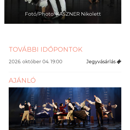
Fotó/Photo: KASZNER Nikolett
TOVÁBBI IDŐPONTOK
2026. október 04. 19:00
Jegyvásárlás
AJÁNLÓ