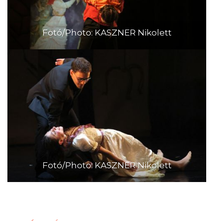
Fotó/Photo: KASZNER Nikolett
Fotó/Photo: KASZNER Nikolett