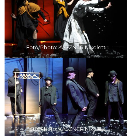
Fotó/Photo: KASZNER Nikolett
Fotó/Photo: KASZNER Nikolett