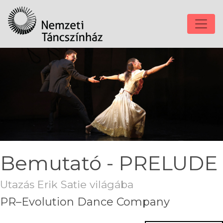
Bemutató - PRELUDE
Utazás Erik Satie világába
PR–Evolution Dance Company