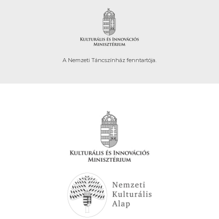
A Nemzeti Táncszínház fenntartója.