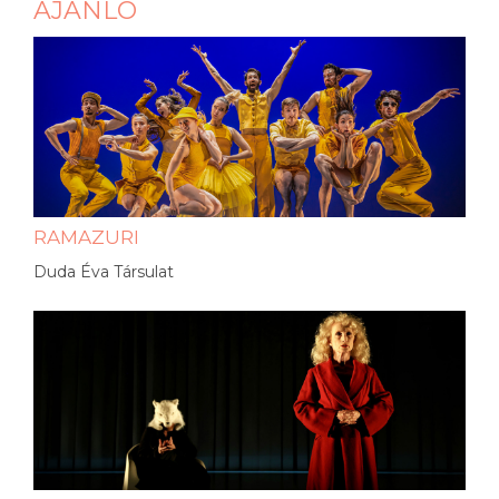
AJÁNLÓ
RAMAZURI
Duda Éva Társulat