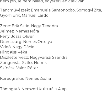
nem jön, se nem halad, egyszerűen csak van.
Táncművészek: Emanuela Santonocito, Somogyi Zita,
Győrfi Erik, Manuel Lardo
Zene: Erik Satie, Nagy Teodóra
Jelmez: Nemes Nóra
Fény: Józsa Olivér
Dramaturg: Nemes Orsolya
Videó: Nagy Dániel
Film: Kiss Réka
Díszlettervező: Nagyváradi Szandra
Zongorista: Szőcs Henrik
Színész: Valcz Péter
Koreográfus: Nemes Zsófia
Támogató: Nemzeti Kulturális Alap