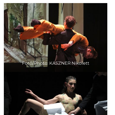
Fotó/Photo: KASZNER Nikolett