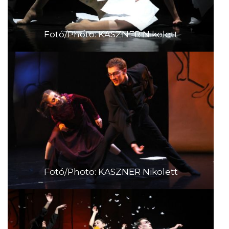
Fotó/Photo: KASZNER Nikolett
Fotó/Photo: KASZNER Nikolett