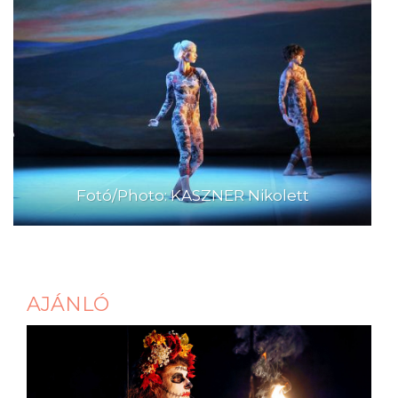
Fotó/Photo: KASZNER Nikolett
AJÁNLÓ