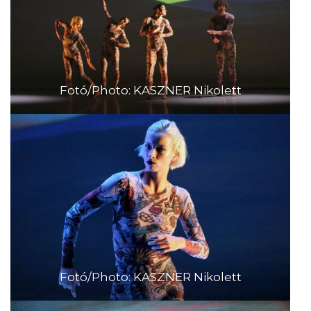
Fotó/Photo: KASZNER Nikolett
Fotó/Photo: KASZNER Nikolett