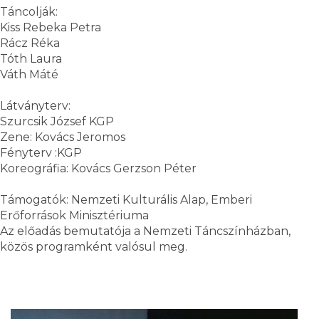
Táncolják:
Kiss Rebeka Petra
Rácz Réka
Tóth Laura
Váth Máté
Látványterv:
Szurcsik József KGP
Zene: Kovács Jeromos
Fényterv :KGP
Koreográfia: Kovács Gerzson Péter
Támogatók: Nemzeti Kulturális Alap, Emberi
Erőforrások Minisztériuma
Az előadás bemutatója a Nemzeti Táncszínházban,
közös programként valósul meg.