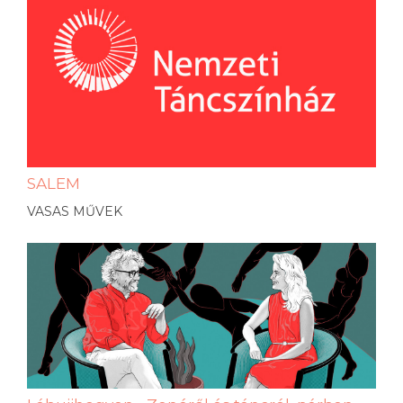
SALEM
VASAS MŰVEK