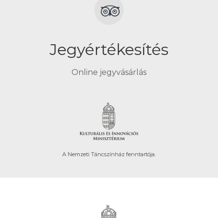
Jegyértékesítés
Online jegyvásárlás
A Nemzeti Táncszínház fenntartója.