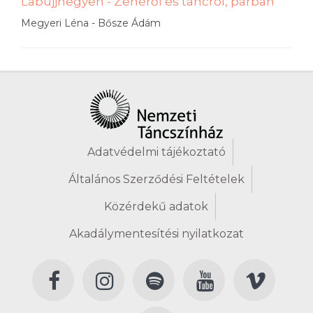
Lábujjhegyen - Zenéről és táncról, párban
Megyeri Léna - Bősze Ádám
Adatvédelmi tájékoztató
Általános Szerződési Feltételek
Közérdekű adatok
Akadálymentesítési nyilatkozat