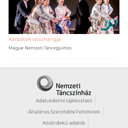
Kárpátok visszhangja
Magyar Nemzeti Táncegyüttes
Adatvédelmi tájékoztató
Általános Szerződési Feltételek
Közérdekű adatok