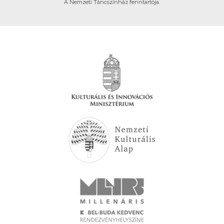
A Nemzeti Táncszínház fenntartója.