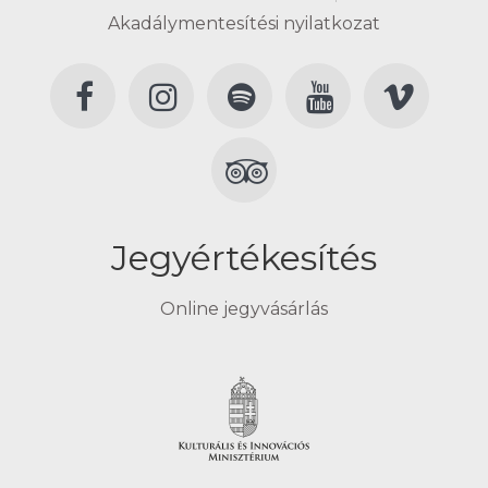
Akadálymentesítési nyilatkozat
Jegyértékesítés
Online jegyvásárlás