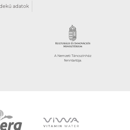
dekű adatok
A Nemzeti Táncszínház
fenntartója.