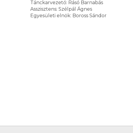
Tánckarvezető: Rásó Barnabás
Asszisztens: Szélpál Ágnes
Egyesületi elnök: Boross Sándor