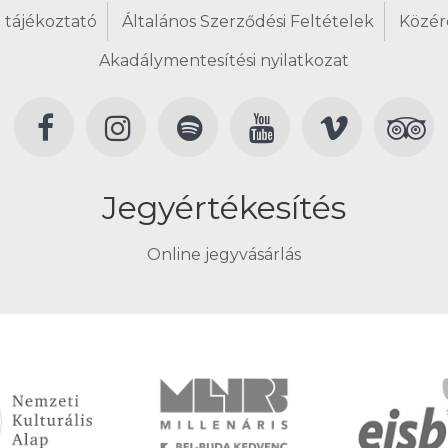
 tájékoztató
Általános Szerződési Feltételek
Közér
Akadálymentesítési nyilatkozat
Jegyértékesítés
Online jegyvásárlás