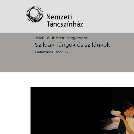
2026-09-16 19:00
Nagyterem
Szikrák, lángok és szilánkok
Galambos Tibor 95