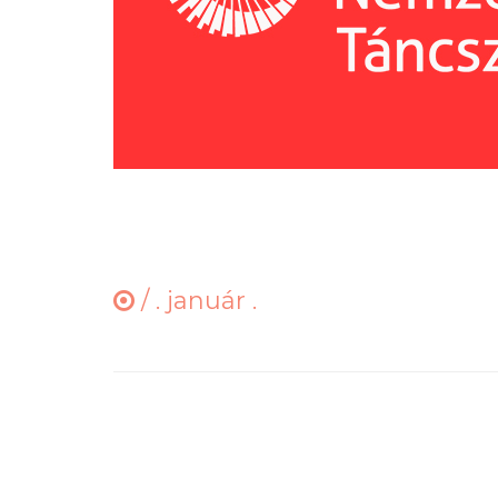
/
. január .