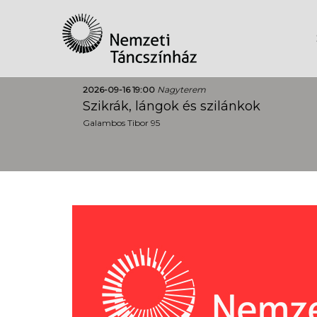
2026-09-16 19:00
Nagyterem
Szikrák, lángok és szilánkok
Galambos Tibor 95