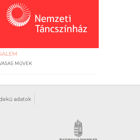
SALEM
VASAS MŰVEK
dekű adatok