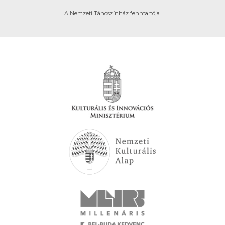
A Nemzeti Táncszínház fenntartója.