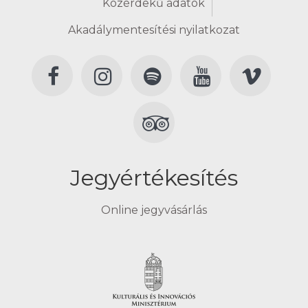
Közérdekű adatok
Akadálymentesítési nyilatkozat
Jegyértékesítés
Online jegyvásárlás