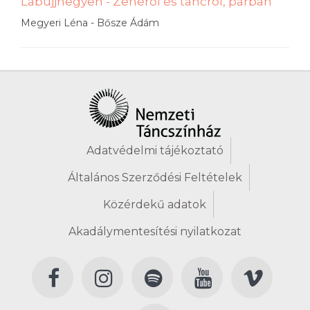
Lábujjhegyen - Zenéről és táncról, párban
Megyeri Léna - Bősze Ádám
Adatvédelmi tájékoztató
Általános Szerződési Feltételek
Közérdekű adatok
Akadálymentesítési nyilatkozat