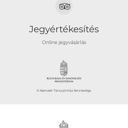
Jegyértékesítés
Online jegyvásárlás
A Nemzeti Táncszínház fenntartója.