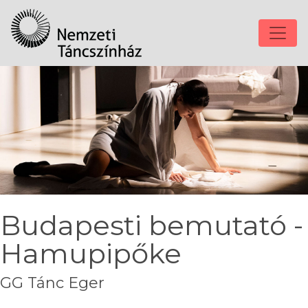
Budapesti bemutató -
Hamupipőke
GG Tánc Eger