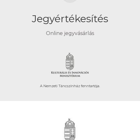
Jegyértékesítés
Online jegyvásárlás
A Nemzeti Táncszínház fenntartója.