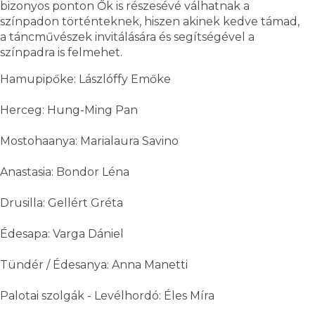
bizonyos ponton Ők is részesévé válhatnak a
színpadon történteknek, hiszen akinek kedve támad,
a táncművészek invitálására és segítségével a
színpadra is felmehet.
Hamupipőke: Lászlóffy Emőke
Herceg: Hung-Ming Pan
Mostohaanya: Marialaura Savino
Anastasia: Bondor Léna
Drusilla: Gellért Gréta
Édesapa: Varga Dániel
Tündér / Édesanya: Anna Manetti
Palotai szolgák - Levélhordó: Éles Míra