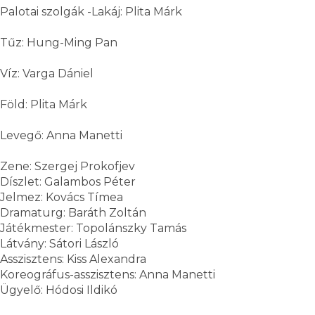
Palotai szolgák -Lakáj: Plita Márk
Tűz: Hung-Ming Pan
Víz: Varga Dániel
Föld: Plita Márk
Levegő: Anna Manetti
Zene: Szergej Prokofjev
Díszlet: Galambos Péter
Jelmez: Kovács Tímea
Dramaturg: Baráth Zoltán
Játékmester: Topolánszky Tamás
Látvány: Sátori László
Asszisztens: Kiss Alexandra
Koreográfus-asszisztens: Anna Manetti
Ügyelő: Hódosi Ildikó