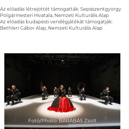
Az előadás létrejöttét támogatták: Sepsiszentgyörgy
Polgármesteri Hivatala, Nemzeti Kulturális Alap
Az előadás budapesti vendégjátékát támogatják:
Bethlen Gábor Alap, Nemzeti Kulturális Alap
Fotó/Photo: BARABÁS Zsolt