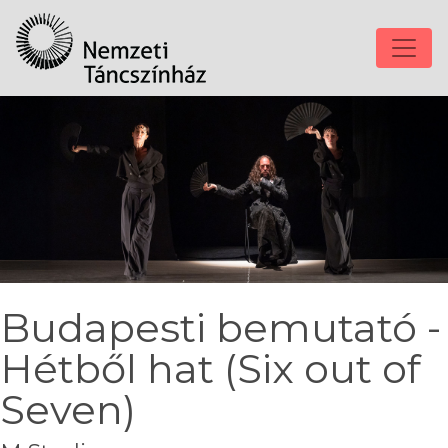
Budapesti bemutató -
Hétből hat (Six out of
Seven)