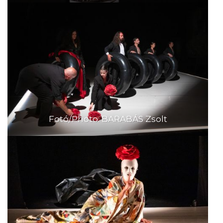
Fotó/Photo: BARABÁS Zsolt