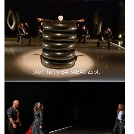
Fotó/Photo: BARABÁS Zsolt