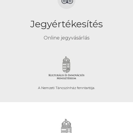
Jegyértékesítés
Online jegyvásárlás
A Nemzeti Táncszínház fenntartója.