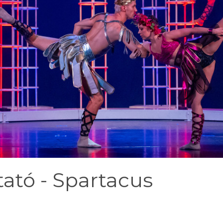
ató - Spartacus