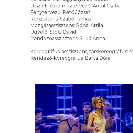
Díszlet- és jelmeztervező: Antal Csaba
Fénytervező: Pető József
Konzultáns: Szabó Tamás
Mozgásasszisztens: Rónai Attila
Ügyelő: Stolz Dávid
Rendezőasszisztens: Sirkó Anna
Koreográfus-asszisztens, társkoreográfus: 
Rendező-koreográfus: Barta Dóra