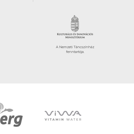
A Nemzeti Táncszínház
fenntartója.