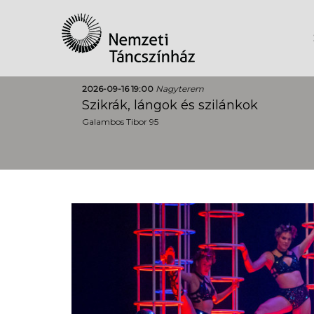
2026-09-16 19:00
Nagyterem
Szikrák, lángok és szilánkok
Galambos Tibor 95