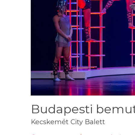
Budapesti bemut
Kecskemét City Balett