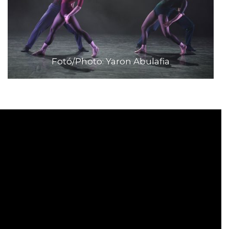
Fotó/Photo: Yaron Abulafia