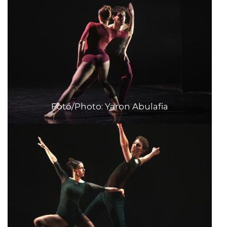
Fotó/Photo: Yaron Abulafia