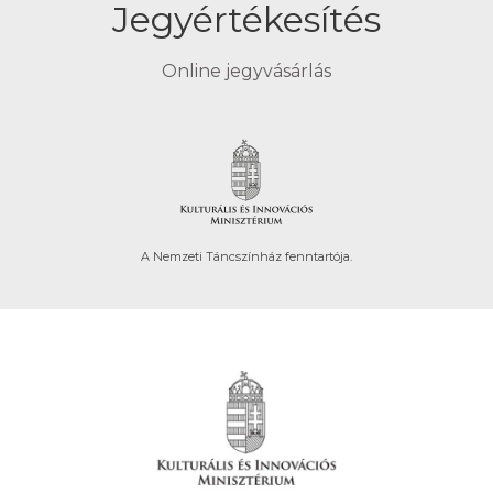
Jegyértékesítés
Online jegyvásárlás
A Nemzeti Táncszínház fenntartója.