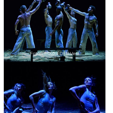
Fotó/Photo: ÉDER Vera