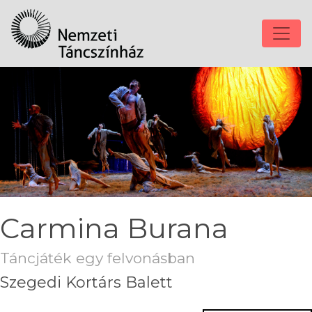
Carmina Burana
Táncjáték egy felvonásban
Szegedi Kortárs Balett