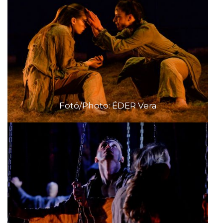
Fotó/Photo: ÉDER Vera