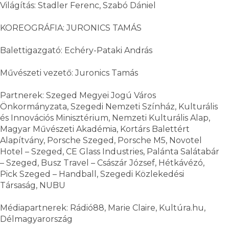
Világítás: Stadler Ferenc, Szabó Dániel
KOREOGRÁFIA: JURONICS TAMÁS
Balettigazgató: Echéry-Pataki András
Művészeti vezető: Juronics Tamás
Partnerek: Szeged Megyei Jogú Város
Önkormányzata, Szegedi Nemzeti Színház, Kulturális
és Innovációs Minisztérium, Nemzeti Kulturális Alap,
Magyar Művészeti Akadémia, Kortárs Balettért
Alapítvány, Porsche Szeged, Porsche M5, Novotel
Hotel – Szeged, CE Glass Industries, Palánta Salátabár
– Szeged, Busz Travel – Császár József, Hétkávézó,
Pick Szeged – Handball, Szegedi Közlekedési
Társaság, NUBU
Médiapartnerek: Rádió88, Marie Claire, Kultúra.hu,
Délmagyarország