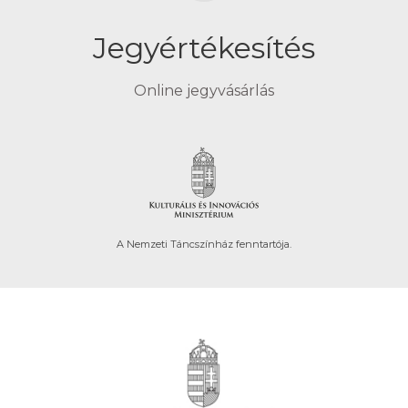
Jegyértékesítés
Online jegyvásárlás
A Nemzeti Táncszínház fenntartója.