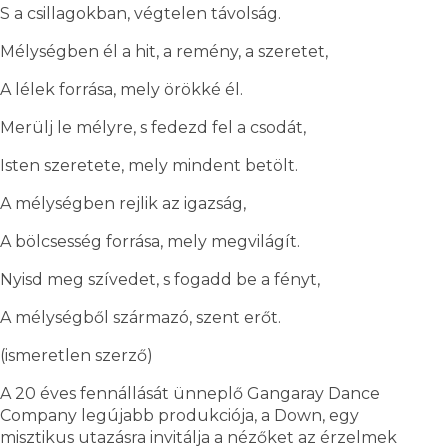
S a csillagokban, végtelen távolság.
Mélységben él a hit, a remény, a szeretet,
A lélek forrása, mely örökké él.
Merülj le mélyre, s fedezd fel a csodát,
Isten szeretete, mely mindent betölt.
A mélységben rejlik az igazság,
A bölcsesség forrása, mely megvilágít.
Nyisd meg szívedet, s fogadd be a fényt,
A mélységből származó, szent erőt.
(ismeretlen szerző)
A 20 éves fennállását ünneplő Gangaray Dance
Company legújabb produkciója, a Down, egy
misztikus utazásra invitálja a nézőket az érzelmek