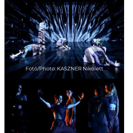
Fotó/Photo: KASZNER Nikolett