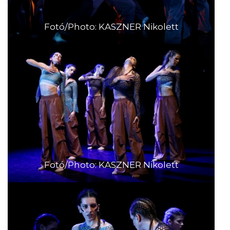
Fotó/Photo: KASZNER Nikolett
Fotó/Photo: KASZNER Nikolett