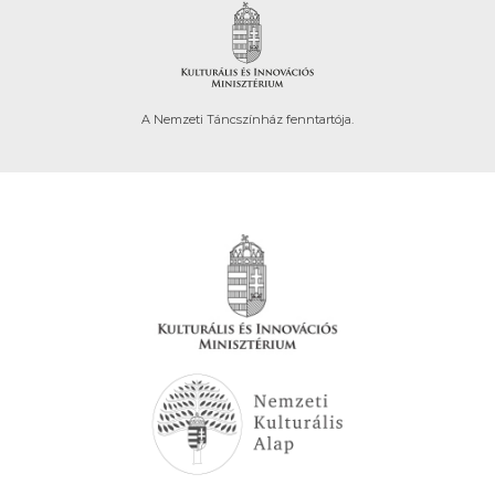
A Nemzeti Táncszínház fenntartója.