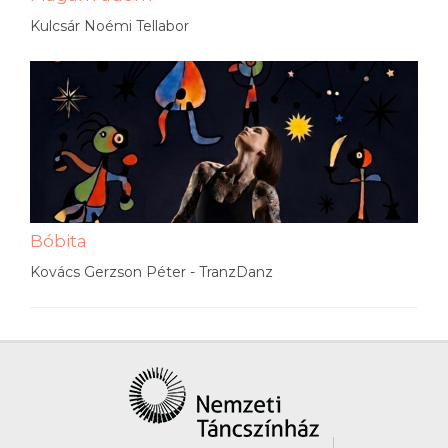
Kulcsár Noémi Tellabor
Bóbita
Kovács Gerzson Péter - TranzDanz