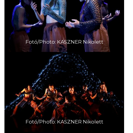
Fotó/Photo: KASZNER Nikolett
Fotó/Photo: KASZNER Nikolett