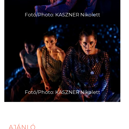
Fotó/Photo: KASZNER Nikolett
Fotó/Photo: KASZNER Nikolett
AJÁNLÓ