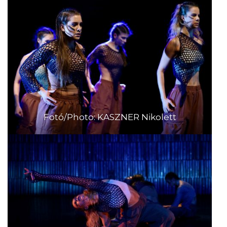
Fotó/Photo: KASZNER Nikolett