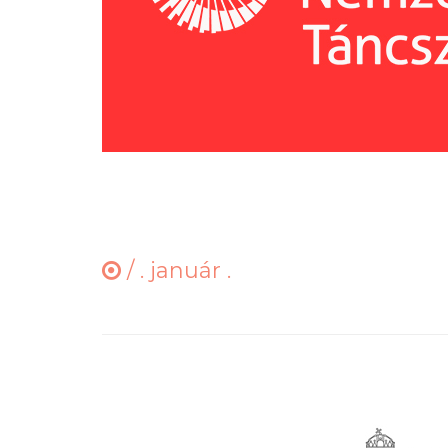
/
. január .