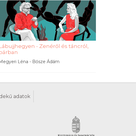
Lábujjhegyen - Zenéről és táncról,
párban
Megyeri Léna - Bősze Ádám
dekű adatok