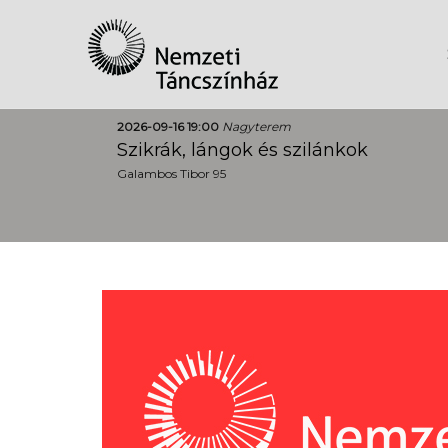
2026-09-16 19:00
Nagyterem
Szikrák, lángok és szilánkok
Galambos Tibor 95