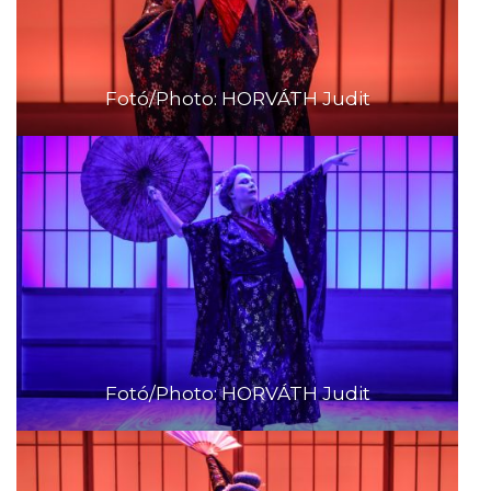
Fotó/Photo: HORVÁTH Judit
Fotó/Photo: HORVÁTH Judit