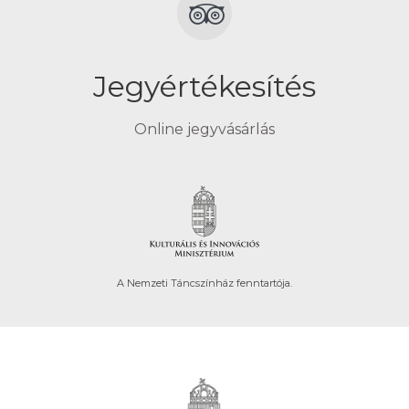
Jegyértékesítés
Online jegyvásárlás
A Nemzeti Táncszínház fenntartója.