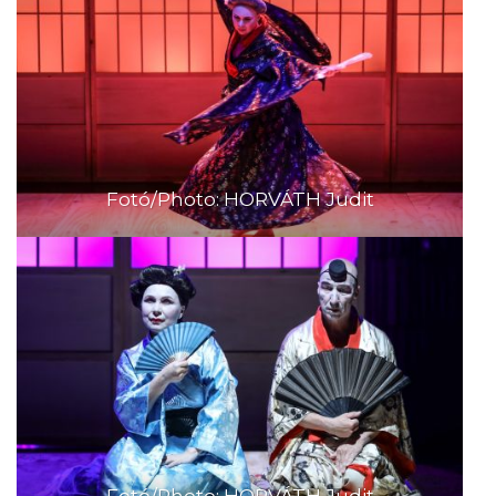
Fotó/Photo: HORVÁTH Judit