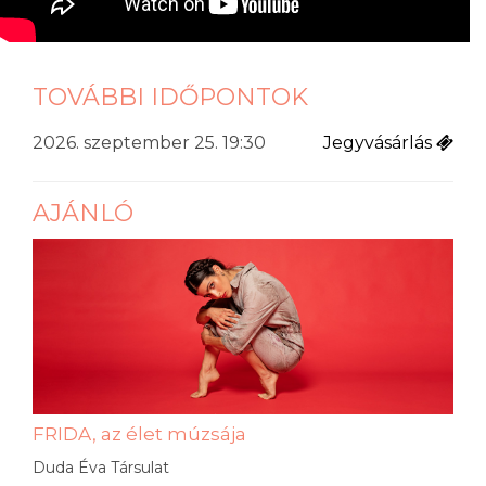
TOVÁBBI IDŐPONTOK
2026. szeptember 25. 19:30
Jegyvásárlás
AJÁNLÓ
FRIDA, az élet múzsája
Duda Éva Társulat