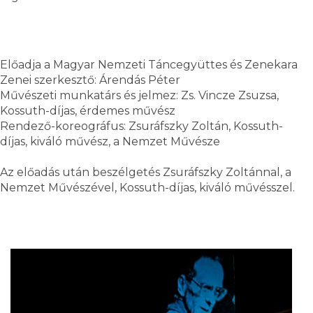
Előadja a Magyar Nemzeti Táncegyüttes és Zenekara
Zenei szerkesztő: Árendás Péter
Művészeti munkatárs és jelmez: Zs. Vincze Zsuzsa,
Kossuth-díjas, érdemes művész
Rendező-koreográfus: Zsuráfszky Zoltán, Kossuth-
díjas, kiváló művész, a Nemzet Művésze
Az előadás után beszélgetés Zsuráfszky Zoltánnal, a
Nemzet Művészével, Kossuth-díjas, kiváló művésszel.