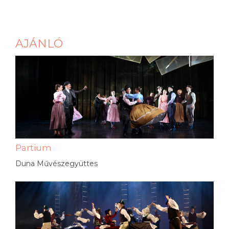
AJÁNLÓ
Partium
Duna Művészegyüttes