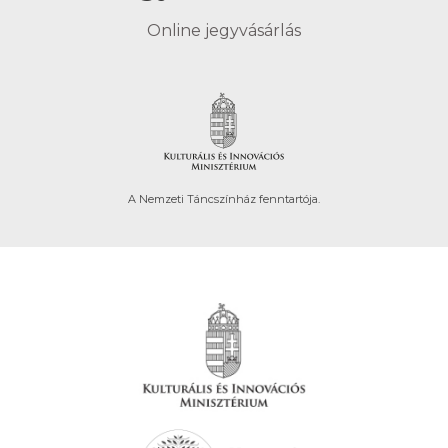
Online jegyvásárlás
A Nemzeti Táncszínház fenntartója.