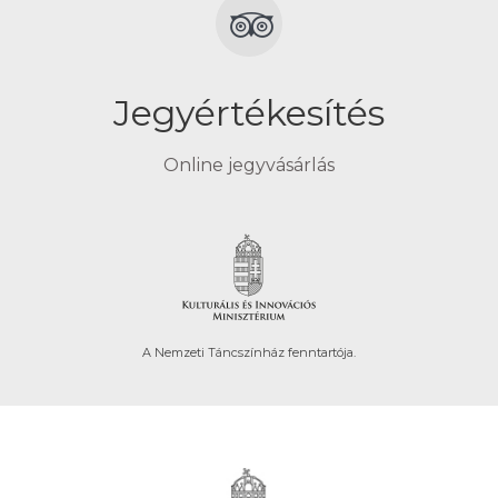
Jegyértékesítés
Online jegyvásárlás
A Nemzeti Táncszínház fenntartója.