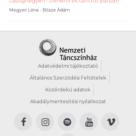
Lábujjhegyen - Zenéről és táncról, párban
Megyeri Léna - Bősze Ádám
Adatvédelmi tájékoztató
Általános Szerződési Feltételek
Közérdekű adatok
Akadálymentesítési nyilatkozat