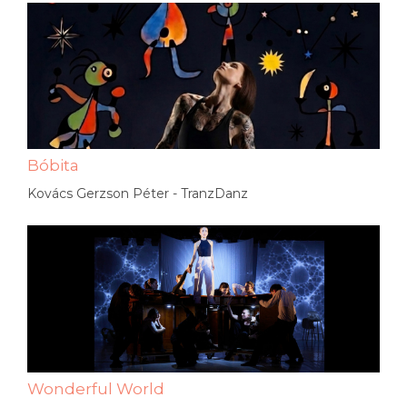
Bóbita
Kovács Gerzson Péter - TranzDanz
Wonderful World