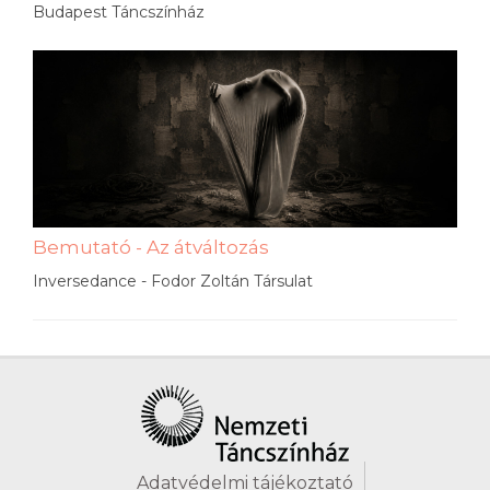
Budapest Táncszínház
Bemutató - Az átváltozás
Inversedance - Fodor Zoltán Társulat
Adatvédelmi tájékoztató