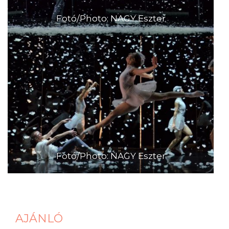
Fotó/Photo: NAGY Eszter
Fotó/Photo: NAGY Eszter
AJÁNLÓ