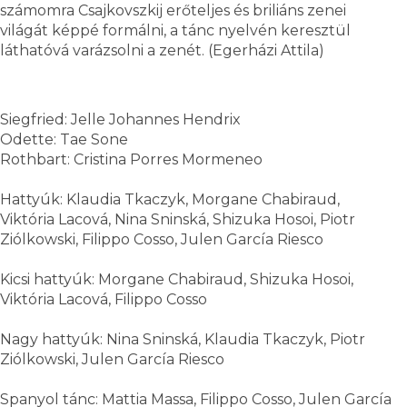
számomra Csajkovszkij erőteljes és briliáns zenei
világát képpé formálni, a tánc nyelvén keresztül
láthatóvá varázsolni a zenét. (Egerházi Attila)
Siegfried: Jelle Johannes Hendrix
Odette: Tae Sone
Rothbart: Cristina Porres Mormeneo
Hattyúk: Klaudia Tkaczyk, Morgane Chabiraud,
Viktória Lacová, Nina Sninská, Shizuka Hosoi, Piotr
Ziólkowski, Filippo Cosso, Julen García Riesco
Kicsi hattyúk: Morgane Chabiraud, Shizuka Hosoi,
Viktória Lacová, Filippo Cosso
Nagy hattyúk: Nina Sninská, Klaudia Tkaczyk, Piotr
Ziólkowski, Julen García Riesco
Spanyol tánc: Mattia Massa, Filippo Cosso, Julen García