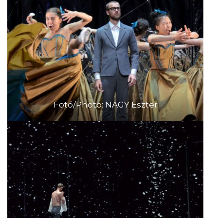
Fotó/Photo: NAGY Eszter