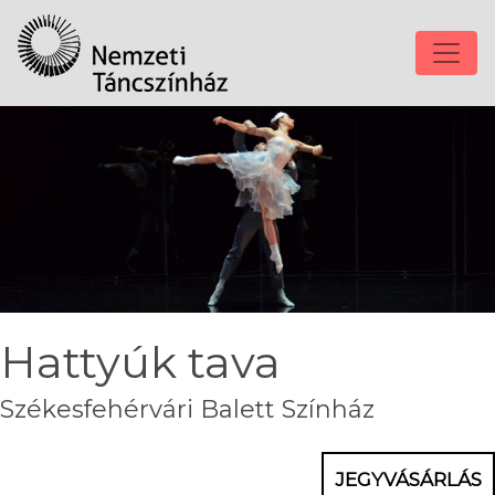
Hattyúk tava
Székesfehérvári Balett Színház
JEGYVÁSÁRLÁS