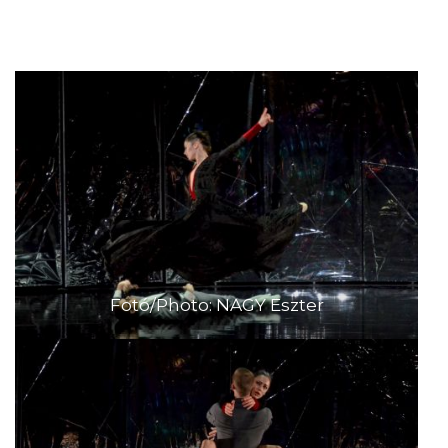
Fotó/Photo: NAGY Eszter