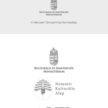
A Nemzeti Táncszínház fenntartója.