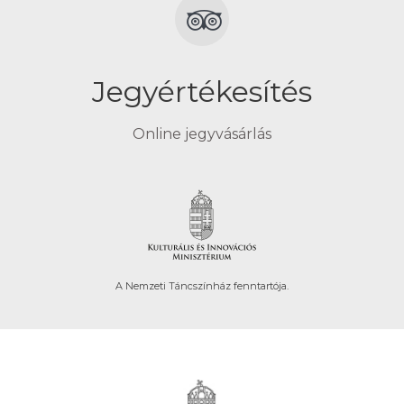
Jegyértékesítés
Online jegyvásárlás
A Nemzeti Táncszínház fenntartója.