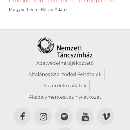
Lábujjhegyen - Zenéről és táncról, párban
Megyeri Léna - Bősze Ádám
Adatvédelmi tájékoztató
Általános Szerződési Feltételek
Közérdekű adatok
Akadálymentesítési nyilatkozat