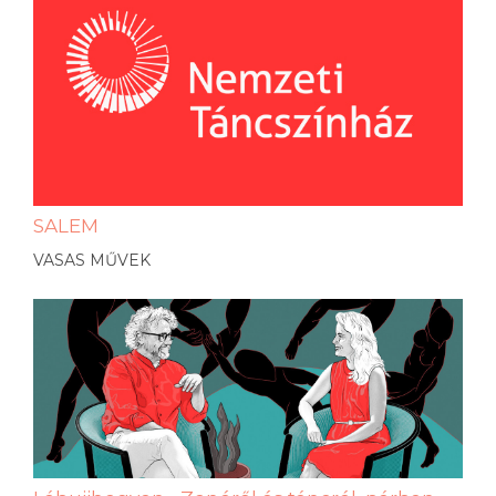
SALEM
VASAS MŰVEK