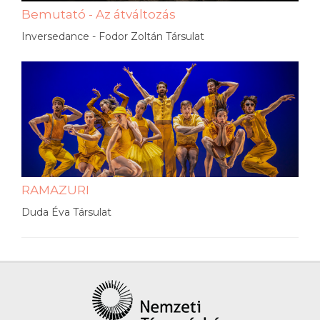
Bemutató - Az átváltozás
Inversedance - Fodor Zoltán Társulat
RAMAZURI
Duda Éva Társulat