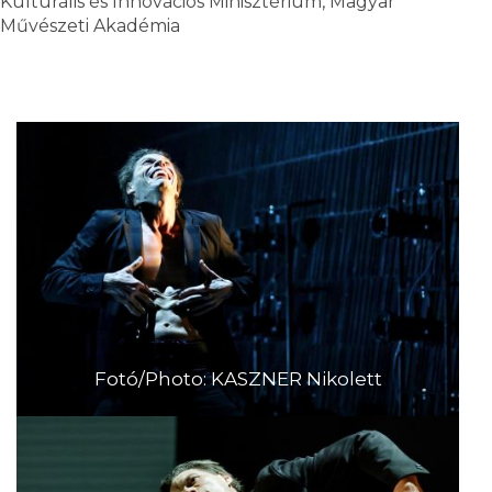
Kulturális és Innovációs Minisztérium, Magyar
Művészeti Akadémia
Fotó/Photo: KASZNER Nikolett