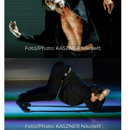
Fotó/Photo: KASZNER Nikolett
Fotó/Photo: KASZNER Nikolett