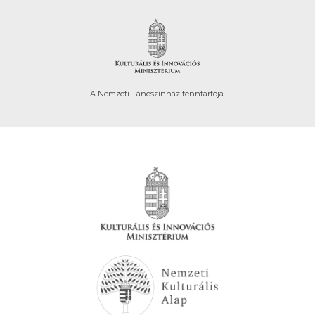
A Nemzeti Táncszínház fenntartója.