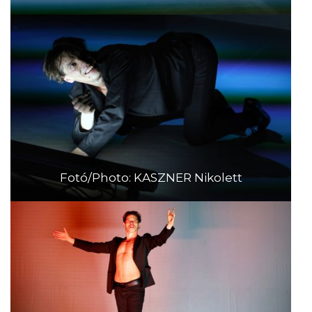
Fotó/Photo: KASZNER Nikolett