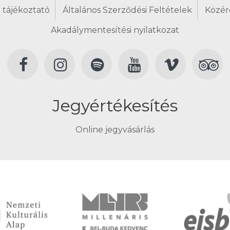
 tájékoztató
Általános Szerződési Feltételek
Közér
Akadálymentesítési nyilatkozat
Jegyértékesítés
Online jegyvásárlás