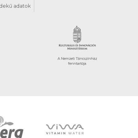
dekű adatok
A Nemzeti Táncszínház
fenntartója.