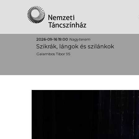
2026-09-16 19:00
Nagyterem
Szikrák, lángok és szilánkok
Galambos Tibor 95