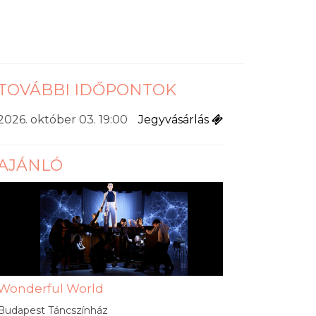
TOVÁBBI IDŐPONTOK
2026. október 03. 19:00
Jegyvásárlás
AJÁNLÓ
Wonderful World
Budapest Táncszínház