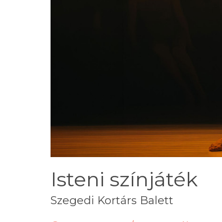
Isteni színjáték
Szegedi Kortárs Balett