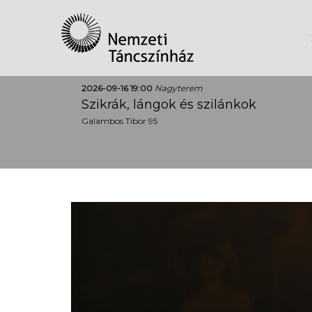
2026-09-16 19:00
Nagyterem
Szikrák, lángok és szilánkok
Galambos Tibor 95