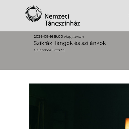
2026-09-16 19:00
Nagyterem
Szikrák, lángok és szilánkok
Galambos Tibor 95