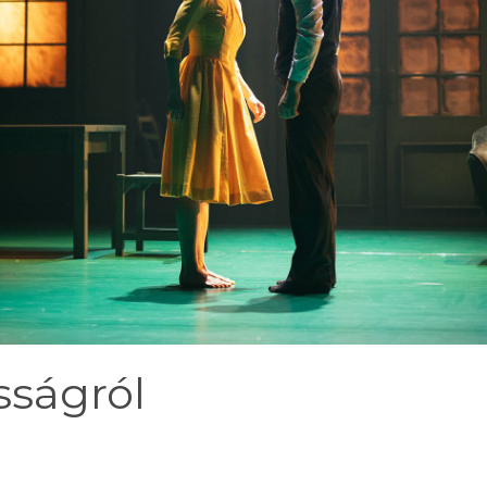
sságról