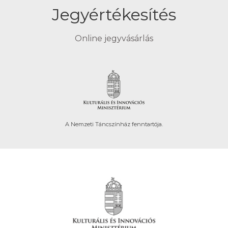
Jegyértékesítés
Online jegyvásárlás
A Nemzeti Táncszínház fenntartója.