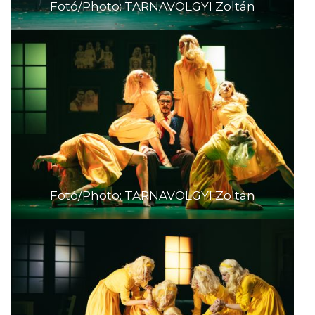
Fotó/Photo: TARNAVÖLGYI Zoltán
Fotó/Photo: TARNAVÖLGYI Zoltán