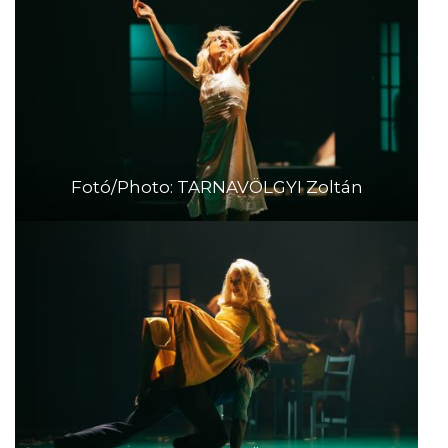
Fotó/Photo: TARNAVÖLGYI Zoltán