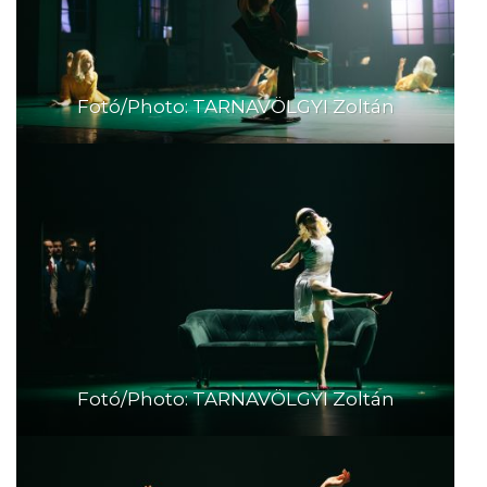
Fotó/Photo: TARNAVÖLGYI Zoltán
Fotó/Photo: TARNAVÖLGYI Zoltán