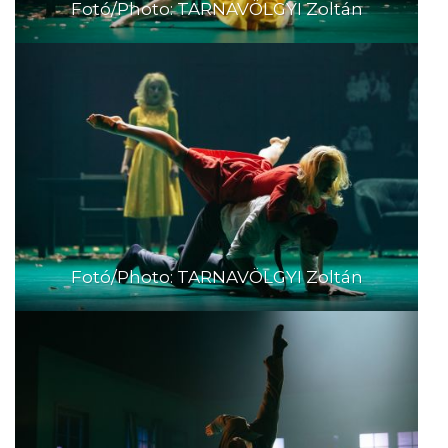
Fotó/Photo: TARNAVÖLGYI Zoltán
Fotó/Photo: TARNAVÖLGYI Zoltán