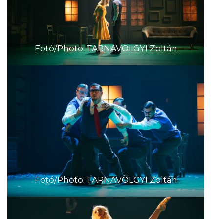
Fotó/Photo: TARNAVÖLGYI Zoltán
Fotó/Photo: TARNAVÖLGYI Zoltán