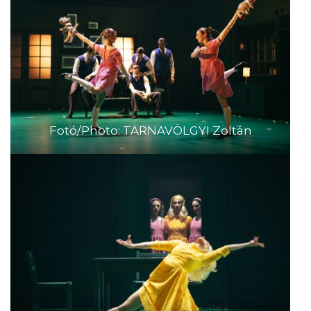
Fotó/Photo: TARNAVÖLGYI Zoltán