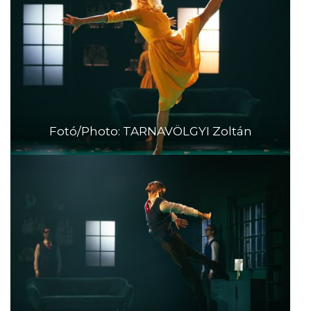
Fotó/Photo: TARNAVÖLGYI Zoltán