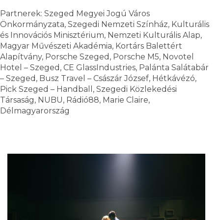
Partnerek: Szeged Megyei Jogú Város
Önkormányzata, Szegedi Nemzeti Színház, Kulturális
és Innovációs Minisztérium, Nemzeti Kulturális Alap,
Magyar Művészeti Akadémia, Kortárs Balettért
Alapítvány, Porsche Szeged, Porsche M5, Novotel
Hotel – Szeged, CE GlassIndustries, Palánta Salátabár
– Szeged, Busz Travel – Császár József, Hétkávézó,
Pick Szeged – Handball, Szegedi Közlekedési
Társaság, NUBU, Rádió88, Marie Claire,
Délmagyarország