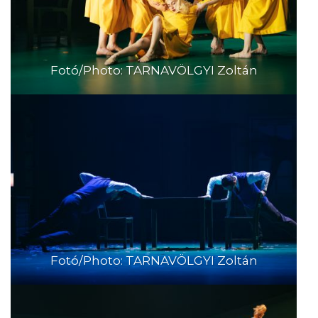
Fotó/Photo: TARNAVÖLGYI Zoltán
Fotó/Photo: TARNAVÖLGYI Zoltán