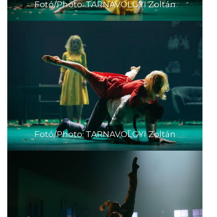
Fotó/Photo: TARNAVÖLGYI Zoltán
Fotó/Photo: TARNAVÖLGYI Zoltán