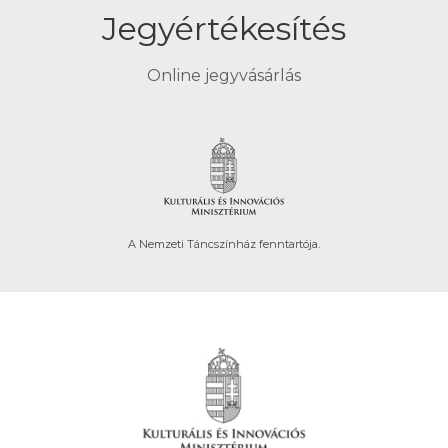
Jegyértékesítés
Online jegyvásárlás
A Nemzeti Táncszínház fenntartója.