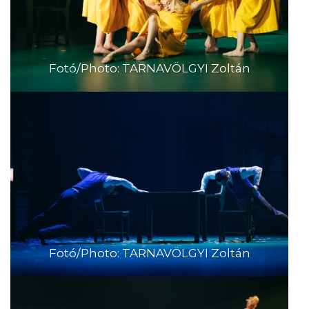
Fotó/Photo: TARNAVÖLGYI Zoltán
Fotó/Photo: TARNAVÖLGYI Zoltán