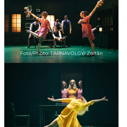
Fotó/Photo: TARNAVÖLGYI Zoltán