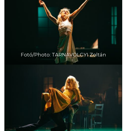
Fotó/Photo: TARNAVÖLGYI Zoltán