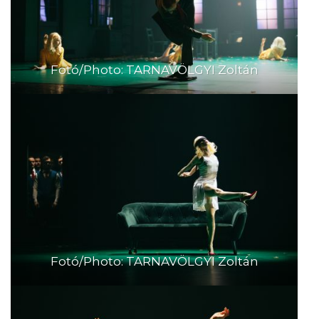
Fotó/Photo: TARNAVÖLGYI Zoltán
Fotó/Photo: TARNAVÖLGYI Zoltán