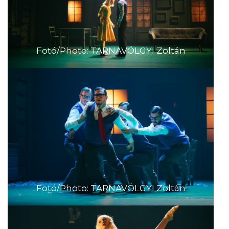
Fotó/Photo: TARNAVÖLGYI Zoltán
Fotó/Photo: TARNAVÖLGYI Zoltán