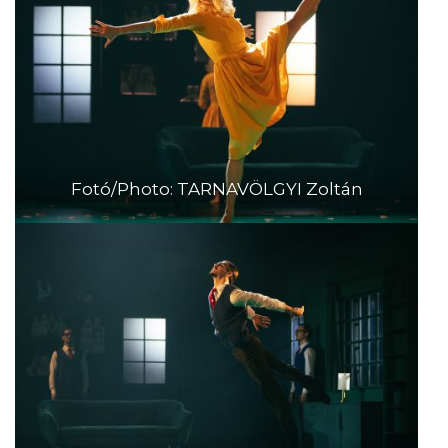
Fotó/Photo: TARNAVÖLGYI Zoltán