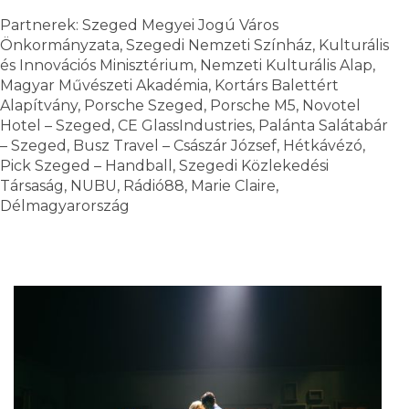
Partnerek: Szeged Megyei Jogú Város
Önkormányzata, Szegedi Nemzeti Színház, Kulturális
és Innovációs Minisztérium, Nemzeti Kulturális Alap,
Magyar Művészeti Akadémia, Kortárs Balettért
Alapítvány, Porsche Szeged, Porsche M5, Novotel
Hotel – Szeged, CE GlassIndustries, Palánta Salátabár
– Szeged, Busz Travel – Császár József, Hétkávézó,
Pick Szeged – Handball, Szegedi Közlekedési
Társaság, NUBU, Rádió88, Marie Claire,
Délmagyarország