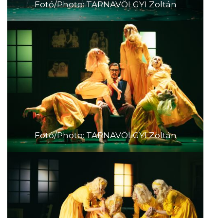
Fotó/Photo: TARNAVÖLGYI Zoltán
Fotó/Photo: TARNAVÖLGYI Zoltán