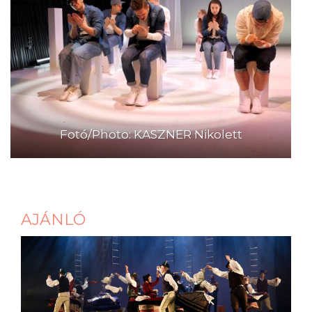
Fotó/Photo: KASZNER Nikolett
AJÁNLÓ