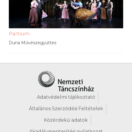
Partium
Duna Művészegyüttes
Adatvédelmi tájékoztató
Általános Szerződési Feltételek
Közérdekű adatok
Akadálymentesítési nyilatkozat