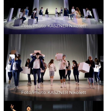
Fotó/Photo: KASZNER Nikolett
Fotó/Photo: KASZNER Nikolett