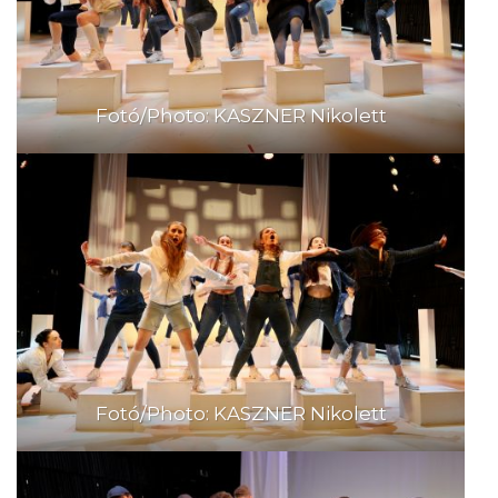
Fotó/Photo: KASZNER Nikolett
Fotó/Photo: KASZNER Nikolett