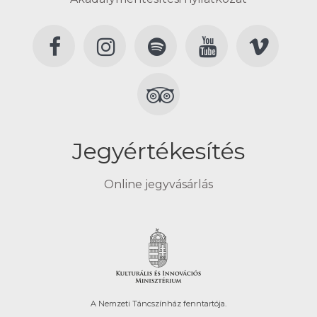
Jegyértékesítés
Online jegyvásárlás
A Nemzeti Táncszínház fenntartója.