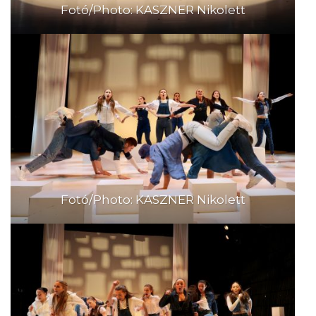
Fotó/Photo: KASZNER Nikolett
Fotó/Photo: KASZNER Nikolett