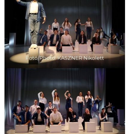
Fotó/Photo: KASZNER Nikolett