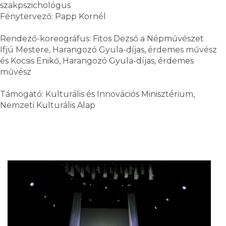
szakpszichológus
Fénytervező: Papp Kornél
Rendező-koreográfus: Fitos Dezső a Népművészet
Ifjú Mestere, Harangozó Gyula-díjas, érdemes művész
és Kocsis Enikő, Harangozó Gyula-díjas, érdemes
művész
Támogató: Kulturális és Innovációs Minisztérium,
Nemzeti Kulturális Alap