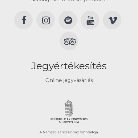
Jegyértékesítés
Online jegyvásárlás
A Nemzeti Táncszínház fenntartója.