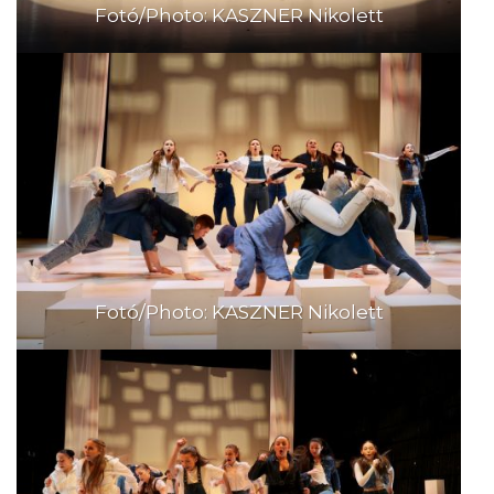
Fotó/Photo: KASZNER Nikolett
Fotó/Photo: KASZNER Nikolett