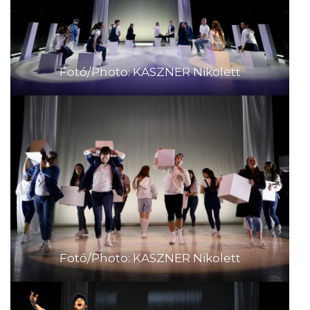
Fotó/Photo: KASZNER Nikolett
Fotó/Photo: KASZNER Nikolett