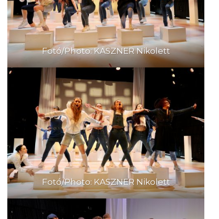
Fotó/Photo: KASZNER Nikolett
Fotó/Photo: KASZNER Nikolett