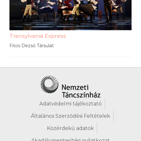
Transylvania Express
Fitos Dezső Társulat
Adatvédelmi tájékoztató
Általános Szerződési Feltételek
Közérdekű adatok
Akadálymentesítési nyilatkozat