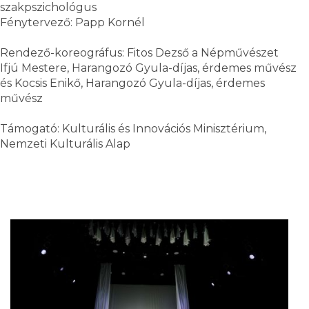
szakpszichológus
Fénytervező: Papp Kornél
Rendező-koreográfus: Fitos Dezső a Népművészet
Ifjú Mestere, Harangozó Gyula-díjas, érdemes művész
és Kocsis Enikő, Harangozó Gyula-díjas, érdemes
művész
Támogató: Kulturális és Innovációs Minisztérium,
Nemzeti Kulturális Alap