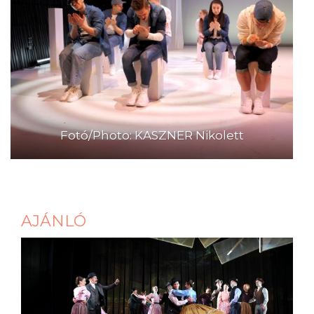
Fotó/Photo: KASZNER Nikolett
AJÁNLÓ