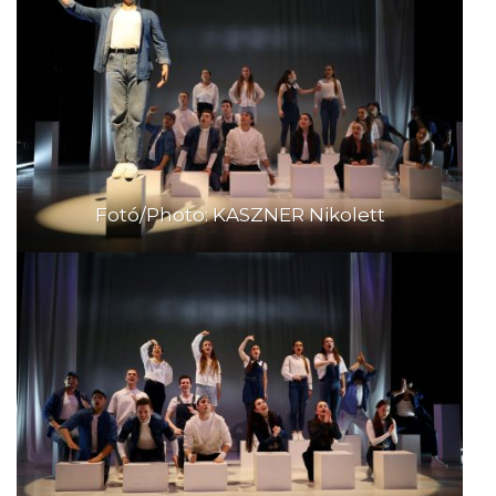
Fotó/Photo: KASZNER Nikolett