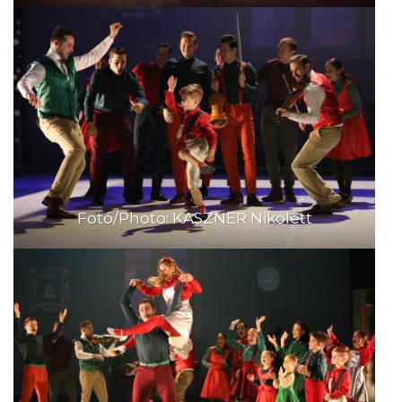
Fotó/Photo: KASZNER Nikolett