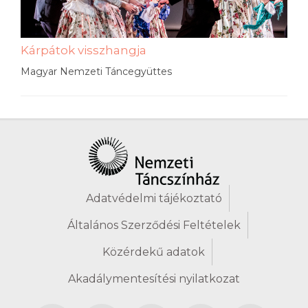
Kárpátok visszhangja
Magyar Nemzeti Táncegyüttes
Adatvédelmi tájékoztató
Általános Szerződési Feltételek
Közérdekű adatok
Akadálymentesítési nyilatkozat