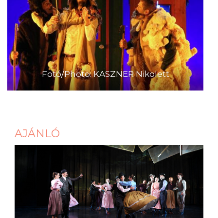
Fotó/Photo: KASZNER Nikolett
AJÁNLÓ