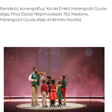
Rendező, koreográfus: Kocsis Enikő Harangozó Gyula-
díjas, Fitos Dezső Népművészet Ifjú Mestere,
Harangozó Gyula-díjas, érdemes művész
Fotó/Photo: KASZNER Nikolett