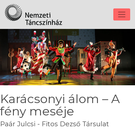
Karácsonyi álom – A
fény meséje
Paár Julcsi - Fitos Dezső Társulat