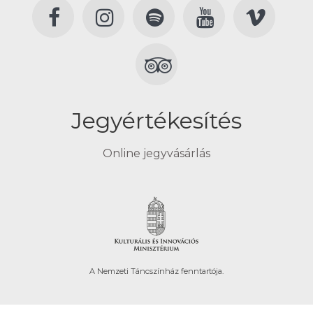
Jegyértékesítés
Online jegyvásárlás
A Nemzeti Táncszínház fenntartója.