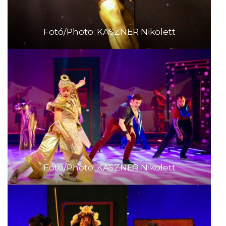
Fotó/Photo: KASZNER Nikolett
Fotó/Photo: KASZNER Nikolett