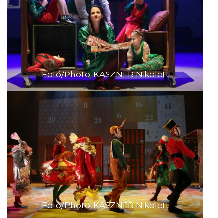
Fotó/Photo: KASZNER Nikolett
Fotó/Photo: KASZNER Nikolett