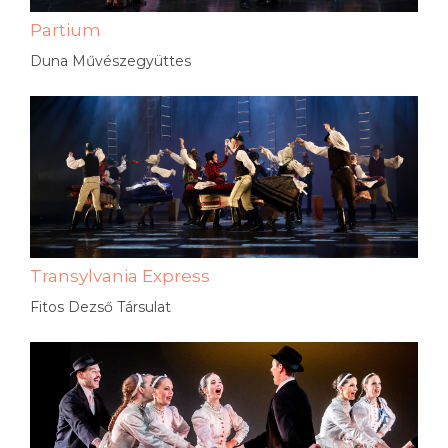
Partium
Duna Művészegyüttes
Transylvania Express
Fitos Dezső Társulat