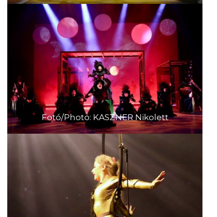
Fotó/Photo: KASZNER Nikolett