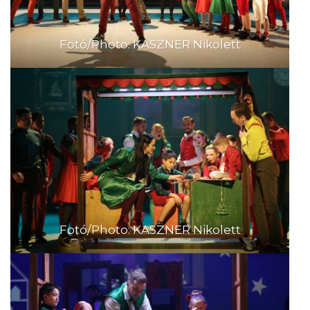
Fotó/Photo: KASZNER Nikolett
Fotó/Photo: KASZNER Nikolett