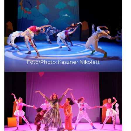
Fotó/Photo: Kaszner Nikolett