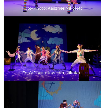
Fotó/Photo: Kaszner Nikolett
Fotó/Photo: Kaszner Nikolett