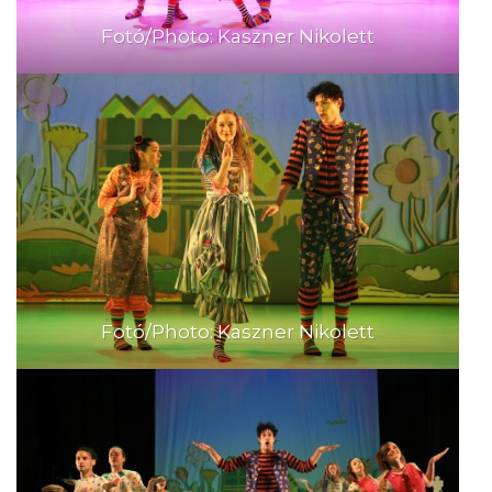
Fotó/Photo: Kaszner Nikolett
Fotó/Photo: Kaszner Nikolett