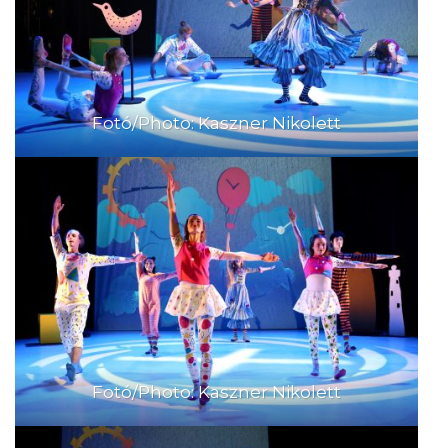
Fotó/Photo: Kaszner Nikolett
Fotó/Photo: Kaszner Nikolett