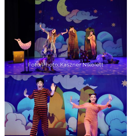
Fotó/Photo: Kaszner Nikolett