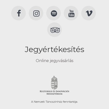
Jegyértékesítés
Online jegyvásárlás
A Nemzeti Táncszínház fenntartója.