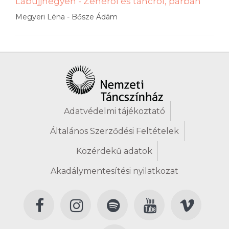
Lábujjhegyen - Zenéről és táncról, párban
Megyeri Léna - Bősze Ádám
Adatvédelmi tájékoztató
Általános Szerződési Feltételek
Közérdekű adatok
Akadálymentesítési nyilatkozat