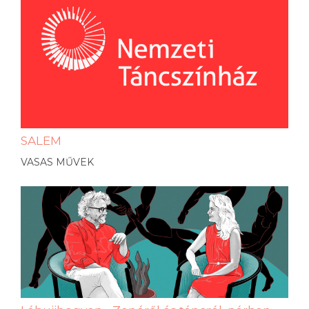
SALEM
VASAS MŰVEK