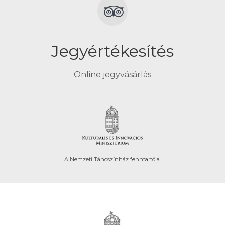
Jegyértékesítés
Online jegyvásárlás
A Nemzeti Táncszínház fenntartója.