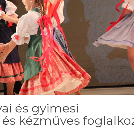
ai és gyimesi
és kézműves foglalko