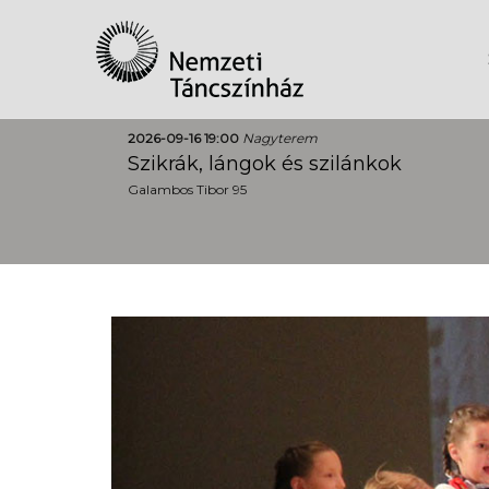
2026-09-16 19:00
Nagyterem
Szikrák, lángok és szilánkok
Galambos Tibor 95