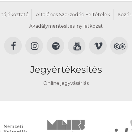
 tájékoztató
Általános Szerződési Feltételek
Közér
Akadálymentesítési nyilatkozat
Jegyértékesítés
Online jegyvásárlás