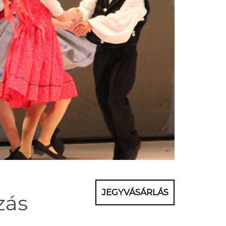
JEGYVÁSÁRLÁS
zás