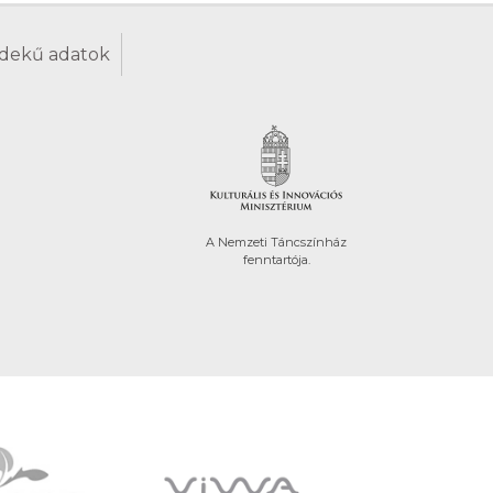
dekű adatok
A Nemzeti Táncszínház
fenntartója.