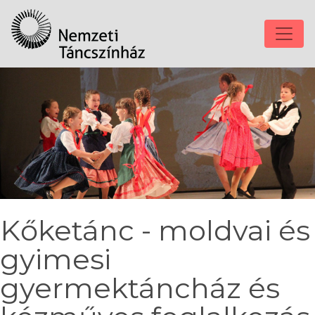
Kőketánc - moldvai és
gyimesi
gyermektáncház és