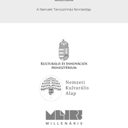
A Nemzeti Táncszínház fenntartója.